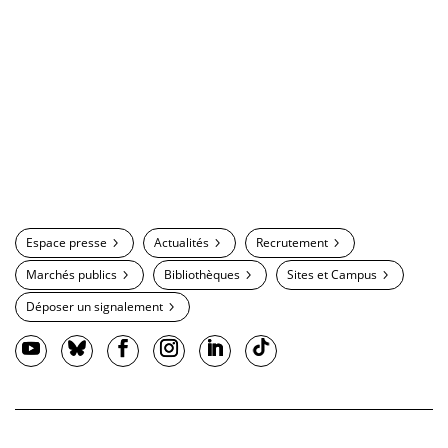
Espace presse
Actualités
Recrutement
Marchés publics
Bibliothèques
Sites et Campus
Déposer un signalement