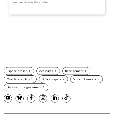
recherche fondée sur les...
Espace presse
Actualités
Recrutement
Marchés publics
Bibliothèques
Sites et Campus
Déposer un signalement