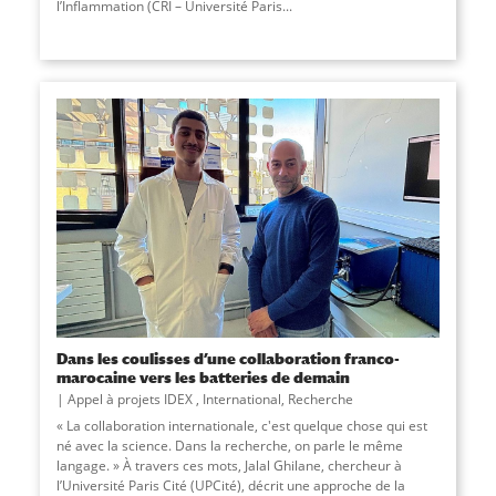
l’Inflammation (CRI – Université Paris...
Dans les coulisses d’une collaboration franco-
marocaine vers les batteries de demain
Appel à projets IDEX
,
International
,
Recherche
« La collaboration internationale, c'est quelque chose qui est
né avec la science. Dans la recherche, on parle le même
langage. » À travers ces mots, Jalal Ghilane, chercheur à
l’Université Paris Cité (UPCité), décrit une approche de la