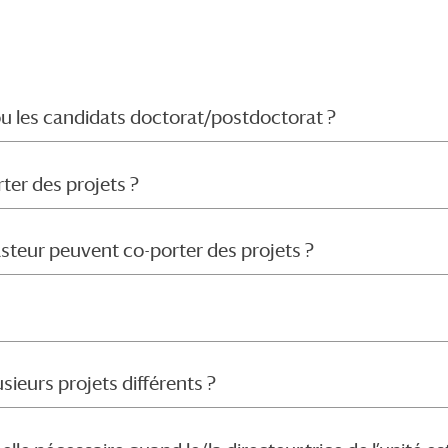
ou les candidats doctorat/postdoctorat ?
ter des projets ?
Pasteur peuvent co-porter des projets ?
ieurs projets différents ?