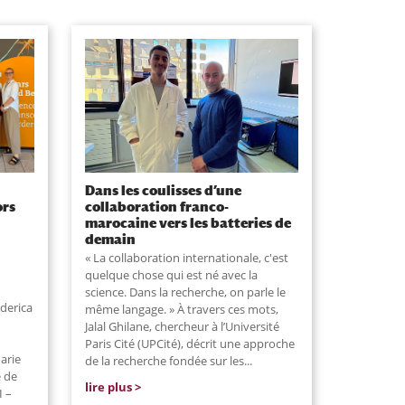
Dans les coulisses d’une
ors
collaboration franco-
marocaine vers les batteries de
demain
« La collaboration internationale, c'est
quelque chose qui est né avec la
science. Dans la recherche, on parle le
derica
même langage. » À travers ces mots,
Jalal Ghilane, chercheur à l’Université
Paris Cité (UPCité), décrit une approche
arie
de la recherche fondée sur les...
e de
lire plus
I –