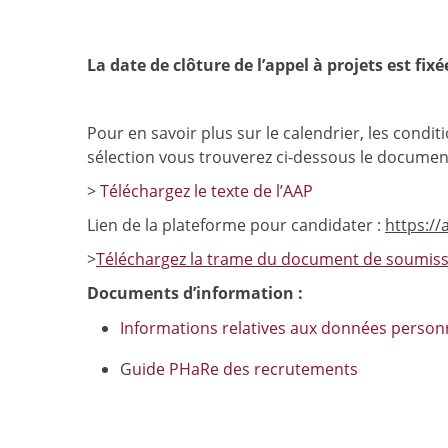
La date de clôture de l’appel à projets est fix
Pour en savoir plus sur le calendrier, les conditi
sélection vous trouverez ci-dessous le document
>
Téléchargez le texte de l’AAP
Lien de la plateforme pour candidater :
https://a
>
Téléchargez la trame du document de soumis
Documents d’information :
Informations relatives aux données person
G
uide PHaRe des recrutements