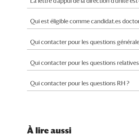
La lettre d’appui de la direction d’unité est
Qui est éligible comme candidat.es docto
Qui contacter pour les questions générale
Qui contacter pour les questions relatives à
Qui contacter pour les questions RH ?
À
lire aussi