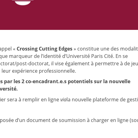
’appel «
Crossing Cutting Edges
» constitue une des modali
que marqueur de l’identité d’Université Paris Cité. En se
octorat/post-doctorat, il vise également à permettre à de je
 leur expérience professionnelle.
 par les 2 co-encadrant.e.s potentiels sur la nouvelle
versité.
ier sera à remplir en ligne
via
la nouvelle plateforme de gest
composée d’un document de soumission à charger en ligne (so