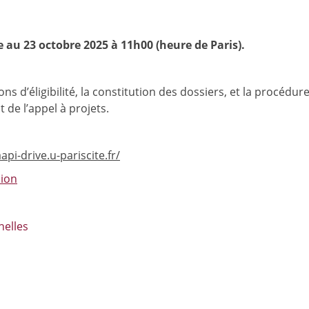
ée au 23 octobre 2025 à 11h00 (heure de Paris).
ons d’éligibilité, la constitution des dossiers, et la procédur
 de l’appel à projets.
api-drive.u-pariscite.fr/
sion
nelles