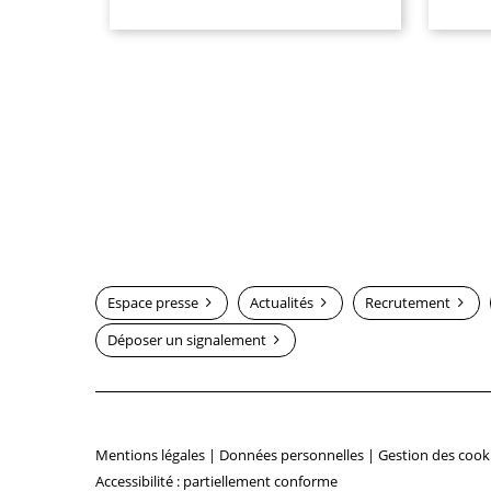
Espace presse
Actualités
Recrutement
Déposer un signalement
Mentions légales
|
Données personnelles
|
Gestion des cook
Accessibilité : partiellement conforme