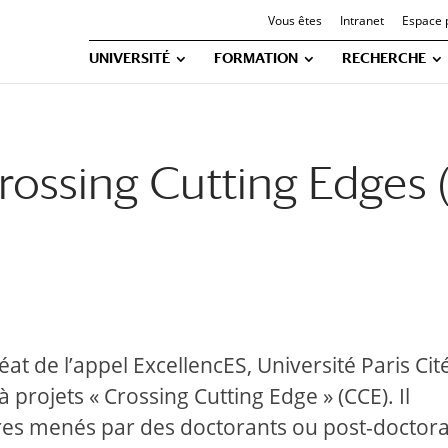
Vous êtes
Intranet
Espace 
UNIVERSITÉ
FORMATION
RECHERCHE
Crossing Cutting Edges
at de l’appel ExcellencES, Université Paris Cit
à projets « Crossing Cutting Edge » (CCE). Il
aires menés par des doctorants ou post-doctor