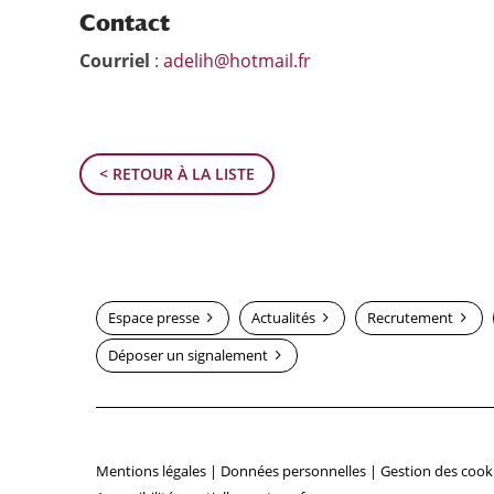
Contact
Courriel
:
adelih@hotmail.fr
< RETOUR À LA LISTE
Espace presse
Actualités
Recrutement
Déposer un signalement
Mentions légales
|
Données personnelles
|
Gestion des cook