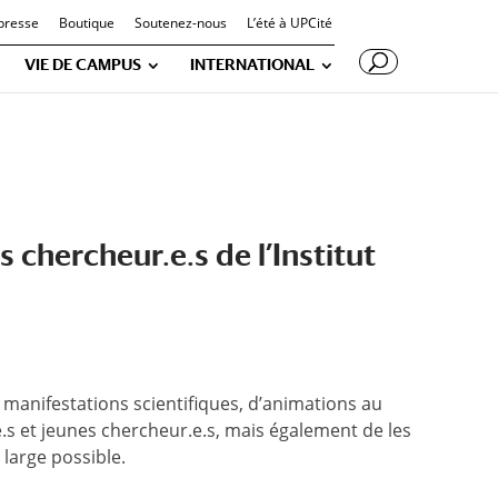
presse
Boutique
Soutenez-nous
L’été à UPCité
VIE DE CAMPUS
INTERNATIONAL
 chercheur.e.s de l’Institut
de manifestations scientifiques, d’animations au
e.s et jeunes chercheur.e.s, mais également de les
 large possible.