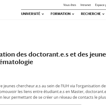
Vous êtes
Intranet
Espace 
UNIVERSITÉ
FORMATION
RECHERCHE
tion des doctorant.e.s et des jeunes
hématologie
tre jeunes chercheur.e.s au sein de l’IUH via l’organisation 
promouvoir les liens entre étudiant.e.s en Master, doctorant.
n leur permettant de se créer un réseau de contacts le plus