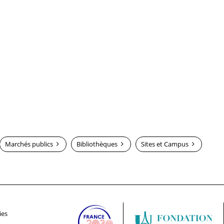
Marchés publics
Bibliothèques
Sites et Campus
ies