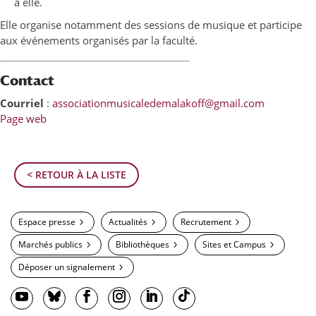
à elle.
Elle organise notamment des sessions de musique et participe
aux événements organisés par la faculté.
Contact
Courriel
:
associationmusicaledemalakoff@gmail.com
Page web
< RETOUR À LA LISTE
Espace presse
Actualités
Recrutement
Marchés publics
Bibliothèques
Sites et Campus
Déposer un signalement