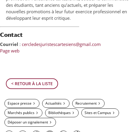
des étudiants, tant anciens qu’actuels, et préparer les
nouvelles promotions à leur futur exercice professionnel en
développant leur esprit critique.
Contact
Courriel
:
cercledesjuristescartesiens@gmail.com
Page web
< RETOUR À LA LISTE
Espace presse
Actualités
Recrutement
Marchés publics
Bibliothèques
Sites et Campus
Déposer un signalement