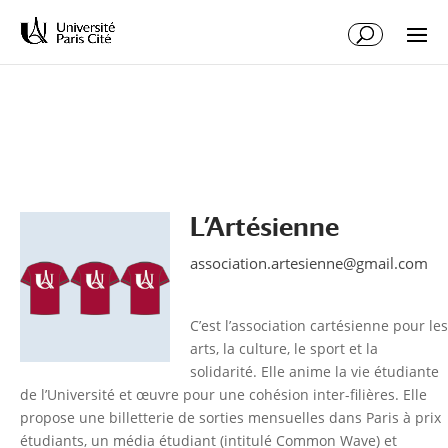
Aller
Aller
au
à
contenu
la
principal
navigation
L’Artésienne
association.artesienne@gmail.com
C’est l’association cartésienne pour les
arts, la culture, le sport et la
solidarité. Elle anime la vie étudiante
de l’Université et œuvre pour une cohésion inter-filières. Elle
propose une billetterie de sorties mensuelles dans Paris à prix
étudiants, un média étudiant (intitulé Common Wave) et