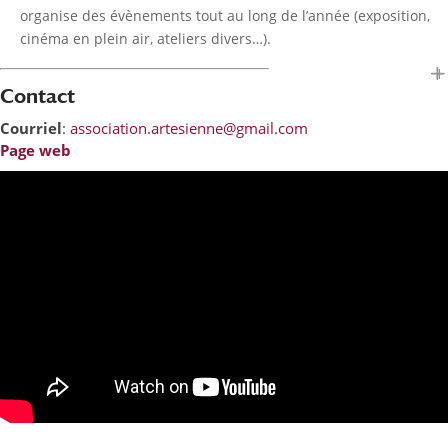
organise des évènements tout au long de l’année (exposition,
cinéma en plein air, ateliers divers…).
Contact
Courriel
:
association.artesienne@gmail.com
Page web