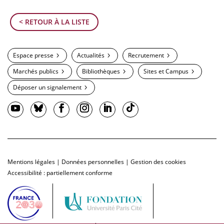
< RETOUR À LA LISTE
Espace presse
Actualités
Recrutement
Marchés publics
Bibliothèques
Sites et Campus
Déposer un signalement
Mentions légales
|
Données personnelles
|
Gestion des cookies
Accessibilité : partiellement conforme