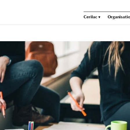
Cerilac
Organisatio