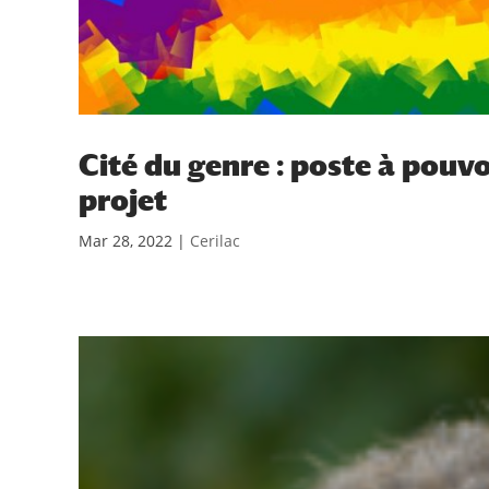
Cité du genre : poste à pouv
projet
Mar 28, 2022
|
Cerilac