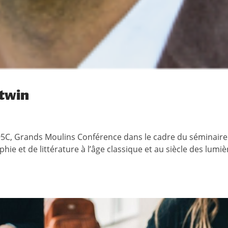
itwin
5C, Grands Moulins Conférence dans le cadre du séminaire 
hie et de littérature à l’âge classique et au siècle des lumiè