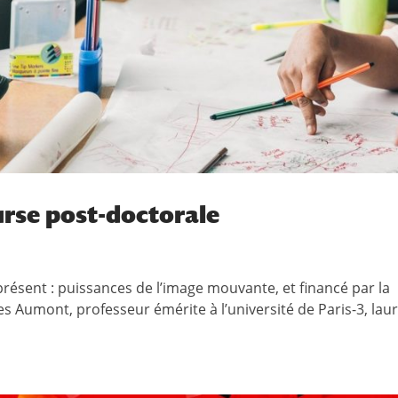
urse post-doctorale
 présent : puissances de l’image mouvante, et financé par la
es Aumont, professeur émérite à l’université de Paris-3, lau