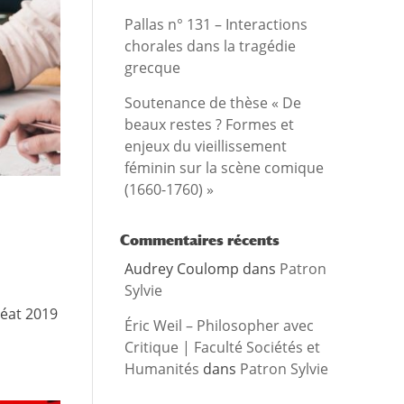
Pallas n° 131 – Interactions
chorales dans la tragédie
grecque
Soutenance de thèse « De
beaux restes ? Formes et
enjeux du vieillissement
féminin sur la scène comique
(1660-1760) »
Commentaires récents
Audrey Coulomp
dans
Patron
Sylvie
réat 2019
Éric Weil – Philosopher avec
Critique | Faculté Sociétés et
Humanités
dans
Patron Sylvie