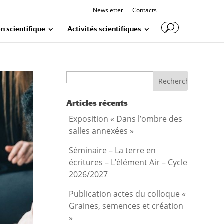
Newsletter
Contacts
n scientifique
Activités scientifiques
Recherche
Articles récents
Exposition « Dans l’ombre des
salles annexées »
Séminaire – La terre en
écritures – L’élément Air – Cycle
2026/2027
Publication actes du colloque «
Graines, semences et création
»