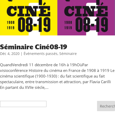
Séminaire Ciné08-19
Déc 4, 2020
|
Événements passés
,
Séminaire
QuandVendredi 11 décembre de 16h à 19hOùPar
visioconférence Histoire du cinéma en France de 1908 à 1919 Le
cinéma scientifique (1900-1930) : du fait scientifique au fait
spectaculaire, entre transmission et attraction, par Flavia Carilli
En partant du XVIIe siècle,...
Recherche