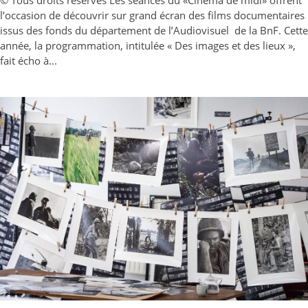
l’occasion de découvrir sur grand écran des films documentaires
issus des fonds du département de l’Audiovisuel de la BnF. Cette
année, la programmation, intitulée « Des images et des lieux »,
fait écho à...