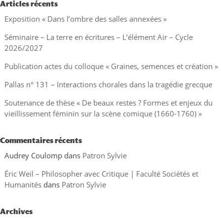
Articles récents
Exposition « Dans l’ombre des salles annexées »
Séminaire – La terre en écritures – L’élément Air – Cycle
2026/2027
Publication actes du colloque « Graines, semences et création »
Pallas n° 131 – Interactions chorales dans la tragédie grecque
Soutenance de thèse « De beaux restes ? Formes et enjeux du
vieillissement féminin sur la scène comique (1660-1760) »
Commentaires récents
Audrey Coulomp
dans
Patron Sylvie
Éric Weil – Philosopher avec Critique | Faculté Sociétés et
Humanités
dans
Patron Sylvie
Archives