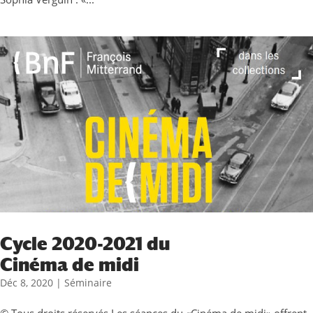
Cycle 2020-2021 du
Cinéma de midi
Déc 8, 2020
|
Séminaire
© Tous droits réservés Les séances du «Cinéma de midi» offrent