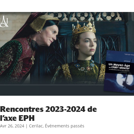
Rencontres 2023-2024 de
l’axe EPH
Avr 26, 2024
|
Cerilac
,
Événements passés