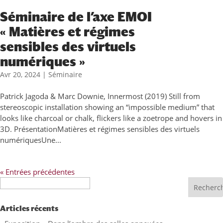
Séminaire de l’axe EMOI
« Matières et régimes
sensibles des virtuels
numériques »
Avr 20, 2024
|
Séminaire
Patrick Jagoda & Marc Downie, Innermost (2019) Still from
stereoscopic installation showing an “impossible medium” that
looks like charcoal or chalk, flickers like a zoetrope and hovers in
3D. PrésentationMatières et régimes sensibles des virtuels
numériquesUne...
« Entrées précédentes
Recherche
Articles récents