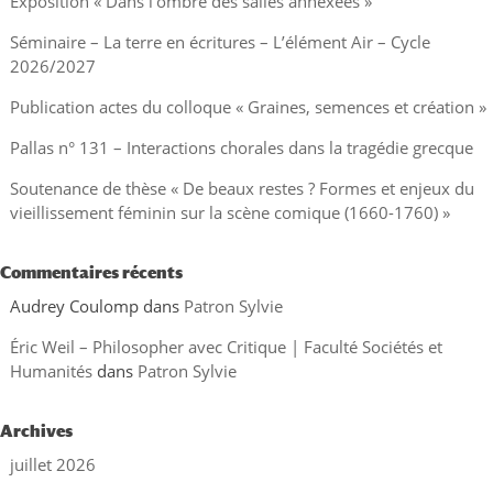
Exposition « Dans l’ombre des salles annexées »
Séminaire – La terre en écritures – L’élément Air – Cycle
2026/2027
Publication actes du colloque « Graines, semences et création »
Pallas n° 131 – Interactions chorales dans la tragédie grecque
Soutenance de thèse « De beaux restes ? Formes et enjeux du
vieillissement féminin sur la scène comique (1660-1760) »
Commentaires récents
Audrey Coulomp
dans
Patron Sylvie
Éric Weil – Philosopher avec Critique | Faculté Sociétés et
Humanités
dans
Patron Sylvie
Archives
juillet 2026