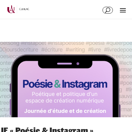
JE « Poésie & Instagram »