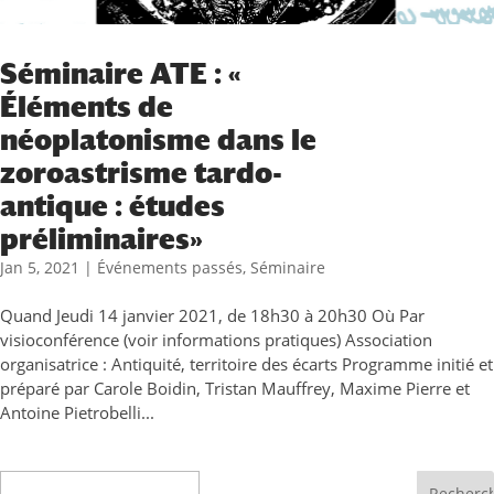
Séminaire ATE : «
Éléments de
néoplatonisme dans le
zoroastrisme tardo-
antique : études
préliminaires»
Jan 5, 2021
|
Événements passés
,
Séminaire
Quand Jeudi 14 janvier 2021, de 18h30 à 20h30 Où Par
visioconférence (voir informations pratiques) Association
organisatrice : Antiquité, territoire des écarts Programme initié et
préparé par Carole Boidin, Tristan Mauffrey, Maxime Pierre et
Antoine Pietrobelli...
Recherche