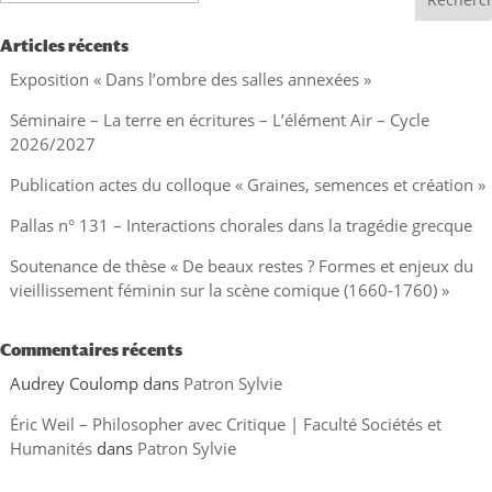
Articles récents
Exposition « Dans l’ombre des salles annexées »
Séminaire – La terre en écritures – L’élément Air – Cycle
2026/2027
Publication actes du colloque « Graines, semences et création »
Pallas n° 131 – Interactions chorales dans la tragédie grecque
Soutenance de thèse « De beaux restes ? Formes et enjeux du
vieillissement féminin sur la scène comique (1660-1760) »
Commentaires récents
Audrey Coulomp
dans
Patron Sylvie
Éric Weil – Philosopher avec Critique | Faculté Sociétés et
Humanités
dans
Patron Sylvie