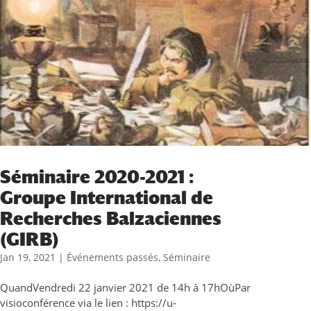
Séminaire 2020-2021 :
Groupe International de
Recherches Balzaciennes
(GIRB)
Jan 19, 2021
|
Événements passés
,
Séminaire
QuandVendredi 22 janvier 2021 de 14h à 17hOùPar
visioconférence via le lien : https://u-