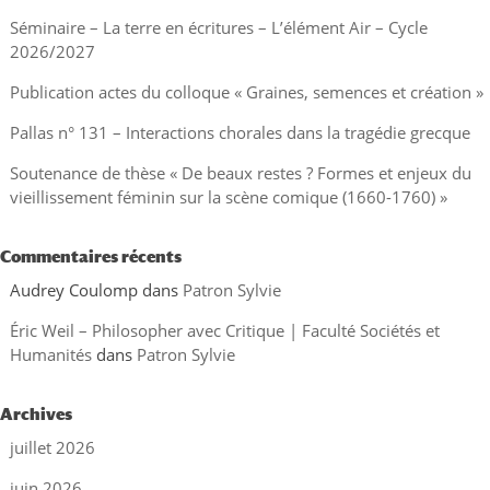
Séminaire – La terre en écritures – L’élément Air – Cycle
2026/2027
Publication actes du colloque « Graines, semences et création »
Pallas n° 131 – Interactions chorales dans la tragédie grecque
Soutenance de thèse « De beaux restes ? Formes et enjeux du
vieillissement féminin sur la scène comique (1660-1760) »
Commentaires récents
Audrey Coulomp
dans
Patron Sylvie
Éric Weil – Philosopher avec Critique | Faculté Sociétés et
Humanités
dans
Patron Sylvie
Archives
juillet 2026
juin 2026