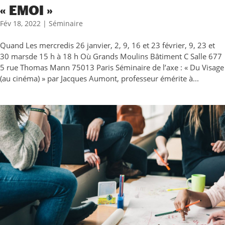
« EMOI »
Fév 18, 2022
|
Séminaire
Quand Les mercredis 26 janvier, 2, 9, 16 et 23 février, 9, 23 et
30 marsde 15 h à 18 h Où Grands Moulins Bâtiment C Salle 677
5 rue Thomas Mann 75013 Paris Séminaire de l’axe : « Du Visage
(au cinéma) » par Jacques Aumont, professeur émérite à...