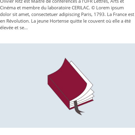
Olivier Ritz est Maître de conférences à l’UFR Lettres, Arts et
Cinéma et membre du laboratoire CERILAC. © Lorem ipsum
dolor sit amet, consectetuer adipiscing Paris, 1793. La France est
en Révolution. La jeune Hortense quitte le couvent où elle a été
élevée et se...