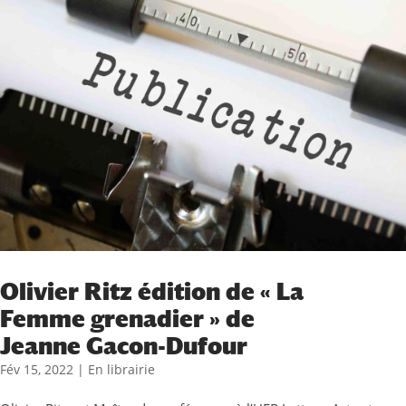
Olivier Ritz édition de « La
Femme grenadier » de
Jeanne Gacon-Dufour
Fév 15, 2022
|
En librairie