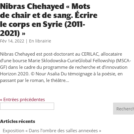
Nibras Chehayed « Mots
de chair et de sang. Écrire
le corps en Syrie (2011-
2021) »
Fév 14, 2022
|
En librairie
Nibras Chehayed est post-doctorant au CERILAC, allocataire
d’une bourse Marie Sklodowska-CurieGlobal Fellowship (MSCA-
GF) dans le cadre du programme de recherche et d’innovation
Horizon 2020. © Nour Asalia Du témoignage à la poésie, en
passant par le roman, le théâtre...
« Entrées précédentes
Recherche
Articles récents
Exposition « Dans l’ombre des salles annexées »