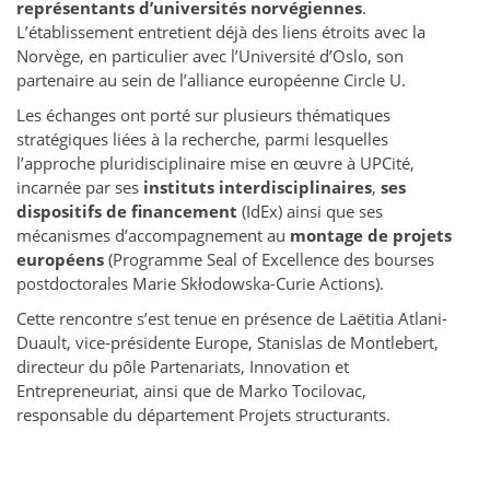
représentants d’universités norvégiennes
.
L’établissement entretient déjà des liens étroits avec la
Norvège, en particulier avec l’Université d’Oslo, son
partenaire au sein de l’alliance européenne Circle U.
Les échanges ont porté sur plusieurs thématiques
stratégiques liées à la recherche, parmi lesquelles
l’approche pluridisciplinaire mise en œuvre à UPCité,
incarnée par ses
instituts interdisciplinaires
,
ses
dispositifs de financement
(IdEx) ainsi que ses
mécanismes d’accompagnement au
montage de projets
européens
(Programme Seal of Excellence des bourses
postdoctorales Marie Skłodowska-Curie Actions).
Cette rencontre s’est tenue en présence de Laëtitia Atlani-
Duault, vice-présidente Europe, Stanislas de Montlebert,
directeur du pôle Partenariats, Innovation et
Entrepreneuriat, ainsi que de Marko Tocilovac,
responsable du département Projets structurants.