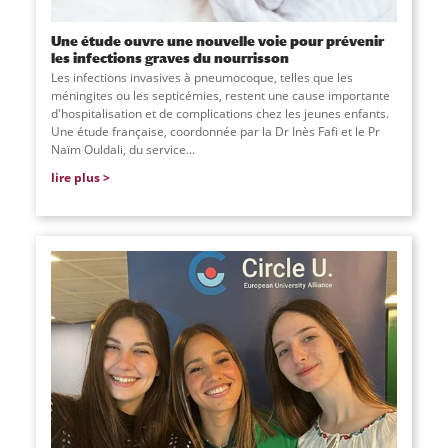
Une étude ouvre une nouvelle voie pour prévenir
les infections graves du nourrisson
Les infections invasives à pneumocoque, telles que les
méningites ou les septicémies, restent une cause importante
d'hospitalisation et de complications chez les jeunes enfants.
Une étude française, coordonnée par la Dr Inès Fafi et le Pr
Naïm Ouldali, du service
...
lire plus