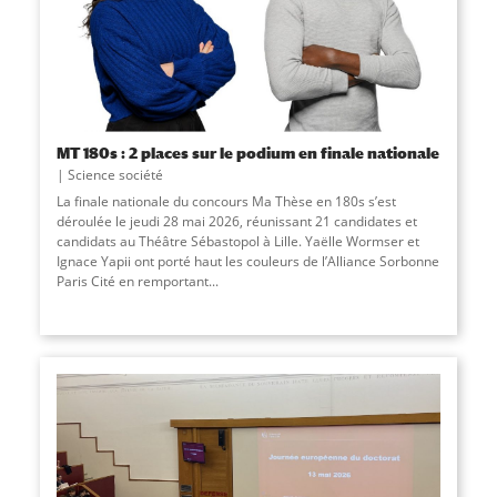
MT 180s : 2 places sur le podium en finale nationale
Science société
La finale nationale du concours Ma Thèse en 180s s’est
déroulée le jeudi 28 mai 2026, réunissant 21 candidates et
candidats au Théâtre Sébastopol à Lille. Yaëlle Wormser et
Ignace Yapii ont porté haut les couleurs de l’Alliance Sorbonne
Paris Cité en remportant...