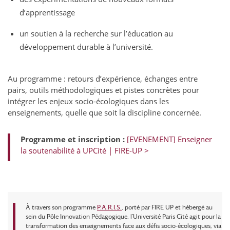
d’apprentissage
un soutien à la recherche sur l’éducation au
développement durable à l’université.
Au programme : retours d’expérience, échanges entre
pairs, outils méthodologiques et pistes concrètes pour
intégrer les enjeux socio-écologiques dans les
enseignements, quelle que soit la discipline concernée.
Programme et inscription :
[EVENEMENT] Enseigner
la soutenabilité à UPCité | FIRE-UP >
À travers son programme
P.A.R.I.S.
, porté par FIRE UP et hébergé au
sein du Pôle Innovation Pédagogique, l’Université Paris Cité agit pour la
transformation des enseignements face aux défis socio-écologiques, via