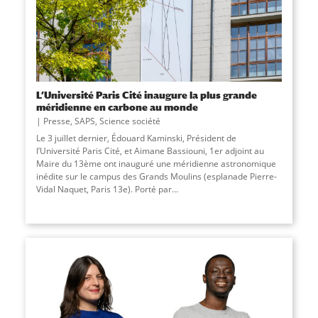
L’Université Paris Cité inaugure la plus grande
méridienne en carbone au monde
Presse
,
SAPS
,
Science société
Le 3 juillet dernier, Édouard Kaminski, Président de
l’Université Paris Cité, et Aimane Bassiouni, 1er adjoint au
Maire du 13ème ont inauguré une méridienne astronomique
inédite sur le campus des Grands Moulins (esplanade Pierre-
Vidal Naquet, Paris 13e). Porté par...