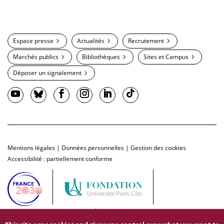
Espace presse
Actualités
Recrutement
Marchés publics
Bibliothèques
Sites et Campus
Déposer un signalement
Mentions légales
|
Données personnelles
|
Gestion des cookies
Accessibilité : partiellement conforme