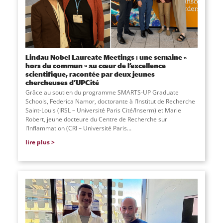
Lindau Nobel Laureate Meetings : une semaine «
hors du commun » au cœur de l’excellence
scientifique, racontée par deux jeunes
chercheuses d’UPCité
Grâce au soutien du programme SMARTS-UP Graduate
Schools, Federica Namor, doctorante à l’Institut de Recherche
Saint-Louis (IRSL – Université Paris Cité/Inserm) et Marie
Robert, jeune docteure du Centre de Recherche sur
l’Inflammation (CRI – Université Paris...
lire plus