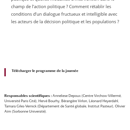
champ de l’action politique ? Comment rétablir les
conditions d’un dialogue fructueux et intelligible avec
les acteurs de la décision politique et les populations ?
Télécharger le programme de la journée
Responsables scientifiques :
Anneliese Depoux (Centre Virchow-Villermé,
Université Paris Cité), Hervé Bourhy, Bérangère Virlon, Léonard Heyerdahl,
Tamara Giles-Vernick (Département de Santé globale, Institut Pasteur), Olivier
Aïm (Sorbonne Université).