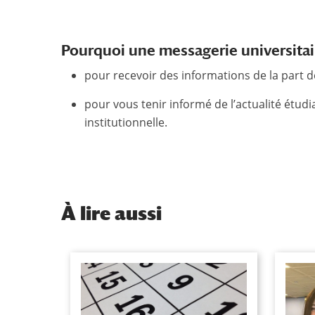
Pourquoi une messagerie universitai
pour recevoir des informations de la part de
pour vous tenir informé de l’actualité étudia
institutionnelle.
À
lire aussi