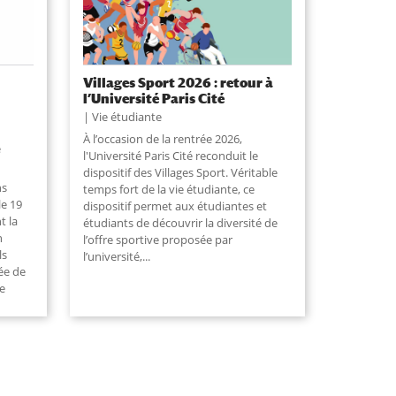
Villages Sport 2026 : retour à
l’Université Paris Cité
Vie étudiante
À l’occasion de la rentrée 2026,
e
l'Université Paris Cité reconduit le
dispositif des Villages Sport. Véritable
ns
temps fort de la vie étudiante, ce
le 19
dispositif permet aux étudiantes et
t la
étudiants de découvrir la diversité de
n
l’offre sportive proposée par
ls
l’université,
...
ée de
e