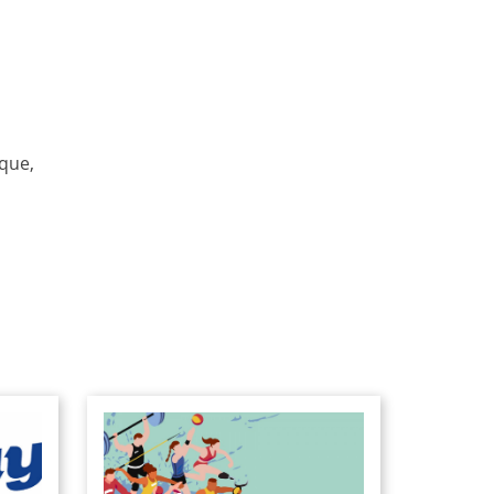
ique,