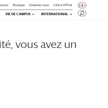
presse
Boutique
Soutenez-nous
L’été à UPCité
VIE DE CAMPUS
INTERNATIONAL
ité, vous avez un