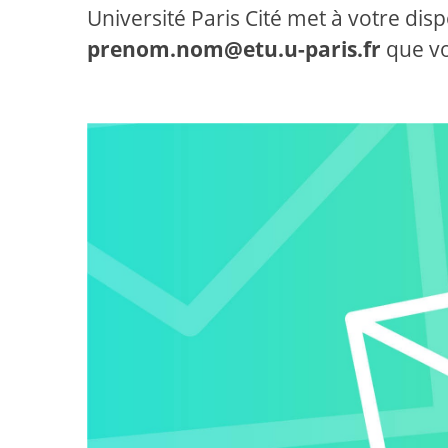
Université Paris Cité met à votre di
prenom.nom@etu.u-paris.fr
que vo