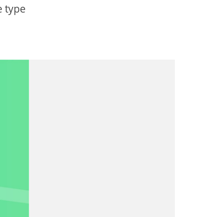
e type