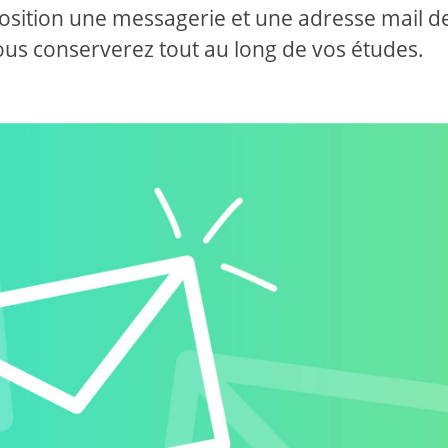
sposition une messagerie et une adresse mail d
us conserverez tout au long de vos études.