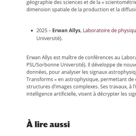
géographie des sciences et de la « scientométri
dimension spatiale de la production et la diffusi
2025 –
Erwan
Allys
,
Laboratoire de physiqu
Université).
Erwan Allys est maître de conférences au Labora
PSL/Sorbonne Université). Il développe de nouve
données, pour analyser les signaux astrophysiqu
Transforms » en astrophysique, permettant de c
structures d’images complexes. Ses travaux, à 
intelligence artificielle, visent à décrypter les s
À
lire aussi