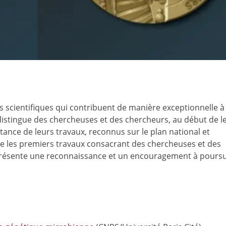
s scientifiques qui contribuent de manière exceptionnelle à
 distingue des chercheuses et des chercheurs, au début de l
ortance de leurs travaux, reconnus sur le plan national et
e les premiers travaux consacrant des chercheuses et des
eprésente une reconnaissance et un encouragement à poursu