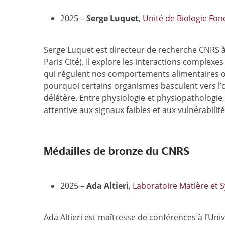
2025 –
Serge Luquet
,
Unité de Biologie Fon
Serge Luquet est directeur de recherche CNRS à 
Paris Cité). Il explore les interactions comple
qui régulent nos comportements alimentaires ou
pourquoi certains organismes basculent vers l
délétère. Entre physiologie et physiopathologie
attentive aux signaux faibles et aux vulnérabilité
Médailles de bronze du CNRS
2025 –
Ada Altieri
,
Laboratoire Matière et
Ada Altieri est maîtresse de conférences à l’Uni