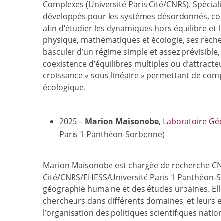
Complexes (Université Paris Cité/CNRS). Spéciali
développés pour les systèmes désordonnés, com
afin d’étudier les dynamiques hors équilibre et l
physique, mathématiques et écologie, ses rec
basculer d’un régime simple et assez prévisible,
coexistence d’équilibres multiples ou d’attrac
croissance « sous-linéaire » permettant de compr
écologique.
2025 –
Marion Maisonobe
,
Laboratoire Gé
Paris 1 Panthéon-Sorbonne)
Marion Maisonobe est chargée de recherche CNR
Cité/CNRS/EHESS/Université Paris 1 Panthéon-Sor
géographie humaine et des études urbaines. El
chercheurs dans différents domaines, et leurs eff
l’organisation des politiques scientifiques nati