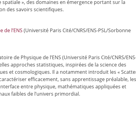
e spatiale », des domaines en émergence portant sur la
on des savoirs scientifiques.
e de l’ENS
(Université Paris Cité/CNRS/ENS-PSL/Sorbonne
toire de Physique de l’ENS (Université Paris Cité/CNRS/ENS
lles approches statistiques, inspirées de la science des
es et cosmologiques. Il a notamment introduit les « Scatte
aractériser efficacement, sans apprentissage préalable, le
l’interface entre physique, mathématiques appliquées et
ignaux faibles de l’univers primordial.