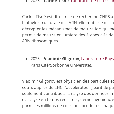
2025 –
Carine Tisné
,
Laboratoire Expressio
Carine Tisné est directrice de recherche CNRS à l
biologie structurale des ARN, elle mobilise des
décrypter les mécanismes de maturation qui modi
permis de mettre en lumière des étapes clés da
ARN ribosomiques.
2025 –
Vladimir Gligorov
,
Laboratoire Phys
Paris Cité/Sorbonne Université).
Vladimir Gligorov est physicien des particules et
cours auprès du LHC, l’accélérateur géant de par
seulement contribué à l’analyse des données, m
d’analyse en temps réel. Ce système ingénieux e
parmi les millions de collisions produites chaq