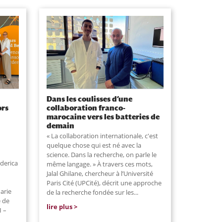
Dans les coulisses d’une
ors
collaboration franco-
marocaine vers les batteries de
demain
« La collaboration internationale, c'est
quelque chose qui est né avec la
science. Dans la recherche, on parle le
derica
même langage. » À travers ces mots,
Jalal Ghilane, chercheur à l’Université
Paris Cité (UPCité), décrit une approche
arie
de la recherche fondée sur les...
e de
lire plus
I –