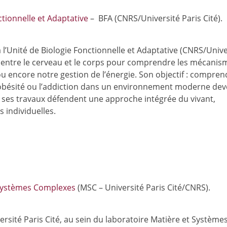
ctionnelle et Adaptative
– BFA (CNRS/Université Paris Cité).
l’Unité de Biologie Fonctionnelle et Adaptative (CNRS/Unive
xes entre le cerveau et le corps pour comprendre les mécanis
 encore notre gestion de l’énergie. Son objectif : compren
’obésité ou l’addiction dans un environnement moderne de
, ses travaux défendent une approche intégrée du vivant,
s individuelles.
 Systèmes Complexes
(MSC – Université Paris Cité/CNRS).
versité Paris Cité, au sein du laboratoire Matière et Système