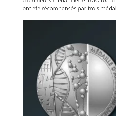
chercheurs menant leurs travaux au se
ont été récompensés par trois médail