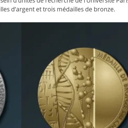
in d’unités de recherche de l’Université Pari
les d’argent et trois médailles de bronze.