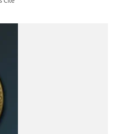
s Cité