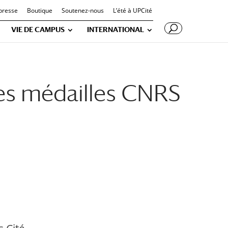
presse
Boutique
Soutenez-nous
L’été à UPCité
VIE DE CAMPUS
INTERNATIONAL
 des médailles CNRS