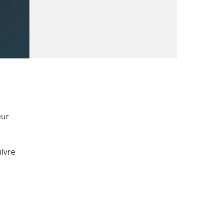
eur
ivre