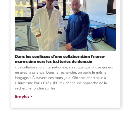
Dans les coulisses d’une collaboration franco-
marocaine vers les batteries de demain
« La collaboration internationale, c'est quelque chose qui est
né avec la science. Dans la recherche, on parle le même
langage. » À travers ces mots, Jalal Ghilane, chercheur à
l’Université Paris Cité (UPCité), décrit une approche de la
recherche fondée sur les...
lire plus