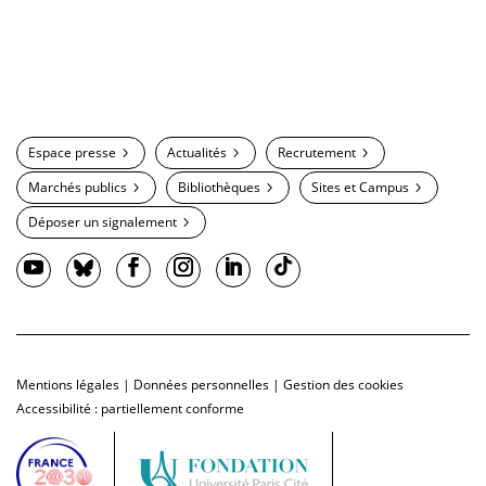
Espace presse
Actualités
Recrutement
Marchés publics
Bibliothèques
Sites et Campus
Déposer un signalement
Mentions légales
|
Données personnelles
|
Gestion des cookies
Accessibilité : partiellement conforme