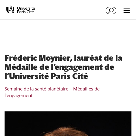
Aller
Aller
au
à
contenu
la
principal
navigation
Fréderic Moynier, lauréat de la
Médaille de l’engagement de
l’Université Paris Cité
Semaine de la santé planétaire – Médailles de
l’engagement