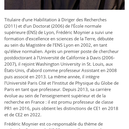
Titulaire d’une Habilitation à Diriger des Recherches
(2011) et d’un Doctorat (2006) de l’École normale
supérieure (ENS) de Lyon, Frédéric Moynier a suivi une
formation d’excellence en sciences de la Terre, débutée
au sein du Magistère de l’ENS Lyon en 2002, en tant
qu’élève normalien. Après un premier poste de chercheur
postdoctorant à l’Université de Californie à Davis (2006-
2007), il rejoint Washington University in St. Louis, aux
États-Unis, d’abord comme professeur Assistant en 2008
puis associé en 2013. La même année, il intègre
l’Université Paris Cité et l’Institut de Physique du Globe de
Paris en tant que professeur. Depuis 2013, sa carrière
évolue au sein de l’enseignement supérieur et de la
recherche en France : il est promu professeur de classe
PR1 en 2016, puis obtient les distinctions de CE1 en 2018
et de CE2 en 2022.
Frédéric Moynier est co-responsable du thème de