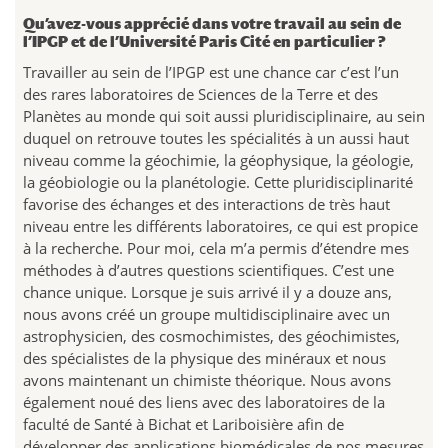
Qu’avez-vous apprécié dans votre travail au sein de
l’IPGP et de l’Université Paris Cité en particulier ?
Travailler au sein de l’IPGP est une chance car c’est l’un
des rares laboratoires de Sciences de la Terre et des
Planètes au monde qui soit aussi pluridisciplinaire, au sein
duquel on retrouve toutes les spécialités à un aussi haut
niveau comme la géochimie, la géophysique, la géologie,
la géobiologie ou la planétologie. Cette pluridisciplinarité
favorise des échanges et des interactions de très haut
niveau entre les différents laboratoires, ce qui est propice
à la recherche. Pour moi, cela m’a permis d’étendre mes
méthodes à d’autres questions scientifiques. C’est une
chance unique. Lorsque je suis arrivé il y a douze ans,
nous avons créé un groupe multidisciplinaire avec un
astrophysicien, des cosmochimistes, des géochimistes,
des spécialistes de la physique des minéraux et nous
avons maintenant un chimiste théorique. Nous avons
également noué des liens avec des laboratoires de la
faculté de Santé à Bichat et Lariboisière afin de
développer des applications biomédicales de nos mesures