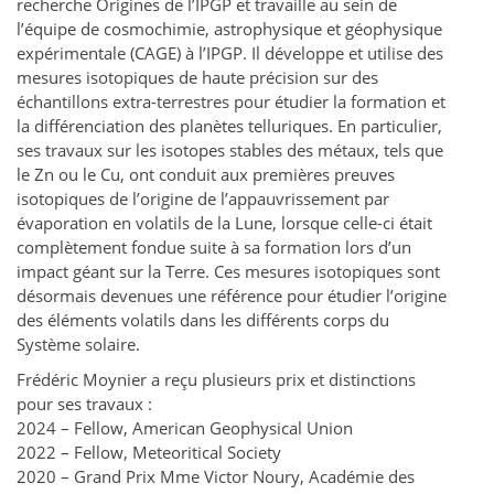
recherche Origines de l’IPGP et travaille au sein de
l’équipe de cosmochimie, astrophysique et géophysique
expérimentale (CAGE) à l’IPGP. Il développe et utilise des
mesures isotopiques de haute précision sur des
échantillons extra-terrestres pour étudier la formation et
la différenciation des planètes telluriques. En particulier,
ses travaux sur les isotopes stables des métaux, tels que
le Zn ou le Cu, ont conduit aux premières preuves
isotopiques de l’origine de l’appauvrissement par
évaporation en volatils de la Lune, lorsque celle-ci était
complètement fondue suite à sa formation lors d’un
impact géant sur la Terre. Ces mesures isotopiques sont
désormais devenues une référence pour étudier l’origine
des éléments volatils dans les différents corps du
Système solaire.
Frédéric Moynier a reçu plusieurs prix et distinctions
pour ses travaux :
2024 – Fellow, American Geophysical Union
2022 – Fellow, Meteoritical Society
2020 – Grand Prix Mme Victor Noury, Académie des