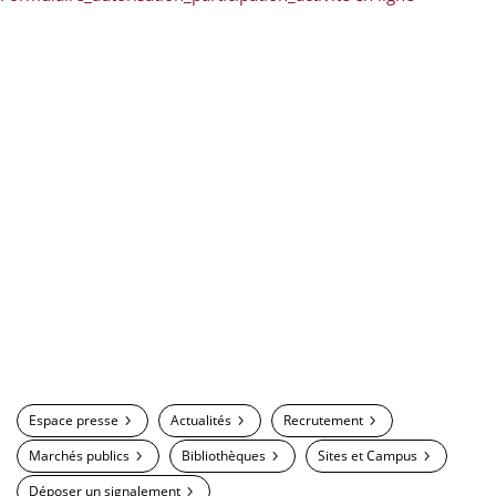
Espace presse
Actualités
Recrutement
Marchés publics
Bibliothèques
Sites et Campus
Déposer un signalement