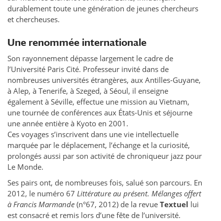
durablement toute une génération de jeunes chercheurs
et chercheuses.
Une renommée internationale
Son rayonnement dépasse largement le cadre de
l’Université Paris Cité. Professeur invité dans de
nombreuses universités étrangères, aux Antilles-Guyane,
à Alep, à Tenerife, à Szeged, à Séoul, il enseigne
également à Séville, effectue une mission au Vietnam,
une tournée de conférences aux États-Unis et séjourne
une année entière à Kyoto en 2001.
Ces voyages s’inscrivent dans une vie intellectuelle
marquée par le déplacement, l’échange et la curiosité,
prolongés aussi par son activité de chroniqueur jazz pour
Le Monde.
Ses pairs ont, de nombreuses fois, salué son parcours. En
2012, le numéro 67
Littérature au présent. Mélanges offert
à Francis Marmande
(n°67, 2012) de la revue
Textuel
lui
est consacré et remis lors d’une fête de l’université.