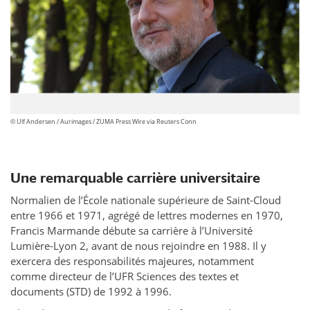
© Ulf Andersen / Aurimages / ZUMA Press Wire via Reuters Conn
Une remarquable carrière universitaire
Normalien de l’École nationale supérieure de Saint-Cloud
entre 1966 et 1971, agrégé de lettres modernes en 1970,
Francis Marmande débute sa carrière à l’Université
Lumière-Lyon 2, avant de nous rejoindre en 1988. Il y
exercera des responsabilités majeures, notamment
comme directeur de l’UFR Sciences des textes et
documents (STD) de 1992 à 1996.