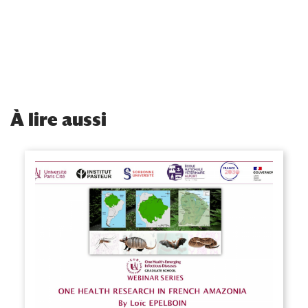
À
lire aussi