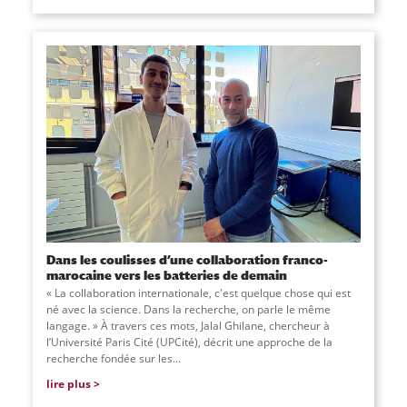
Dans les coulisses d’une collaboration franco-
marocaine vers les batteries de demain
« La collaboration internationale, c'est quelque chose qui est
né avec la science. Dans la recherche, on parle le même
langage. » À travers ces mots, Jalal Ghilane, chercheur à
l’Université Paris Cité (UPCité), décrit une approche de la
recherche fondée sur les...
lire plus