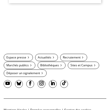
Espace presse
Actualités
Recrutement
Marchés publics
Bibliothèques
Sites et Campus
Déposer un signalement
Mentions légales
|
Données personnelles
|
Gestion des cookies