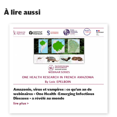
À
lire aussi
Amazonie, virus et vampires : ce qu’un an de
webinaires « One Health -Emerging Infectious
Diseases » a révélé au monde
lire plus