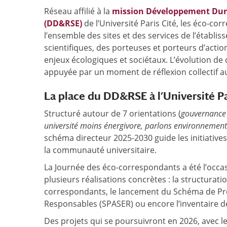
Réseau affilié à la
mission Développement Dura
(DD&RSE)
de l’Université Paris Cité, les éco-
l’ensemble des sites et des services de l’établis
scientifiques, des porteuses et porteurs d’ac
enjeux écologiques et sociétaux. L’évolution de 
appuyée par un moment de réflexion collectif au
La place du DD&RSE à l’Université Pa
Structuré autour de 7 orientations (
gouvernance 
université moins énergivore, parlons environnement(s
schéma directeur 2025-2030 guide les initiative
la communauté universitaire.
La Journée des éco-correspondants a été l’occas
plusieurs réalisations concrètes : la structurat
correspondants, le lancement du Schéma de Pr
Responsables (SPASER) ou encore l’inventaire 
Des projets qui se poursuivront en 2026, avec l