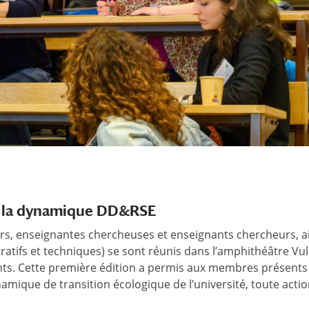
e la dynamique DD&RSE
rs, enseignantes chercheuses et enseignants chercheurs, a
atifs et techniques) se sont réunis dans l’amphithéâtre Vu
nts. Cette première édition a permis aux membres présents
amique de transition écologique de l’université, toute actio