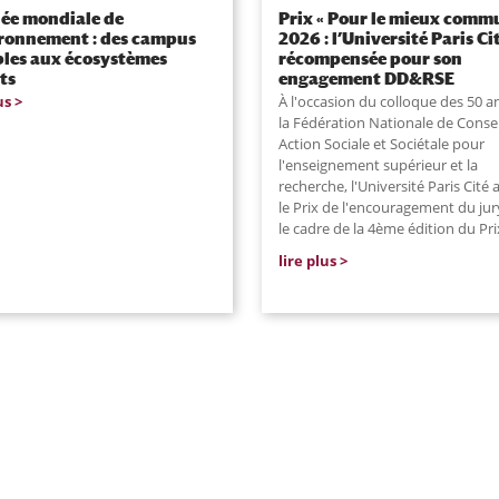
ée mondiale de
Prix « Pour le mieux comm
ironnement : des campus
2026 : l’Université Paris Ci
les aux écosystèmes
récompensée pour son
ts
engagement DD&RSE
us
À l'occasion du colloque des 50 a
la Fédération Nationale de Consei
Action Sociale et Sociétale pour
l'enseignement supérieur et la
recherche, l'Université Paris Cité 
le Prix de l'encouragement du ju
le cadre de la 4ème édition du Pri
lire plus