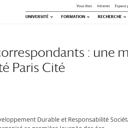
Vous êtes
Intranet
Espace 
UNIVERSITÉ
FORMATION
RECHERCHE
orrespondants : une mo
té Paris Cité
éveloppement Durable et Responsabilité Sociét