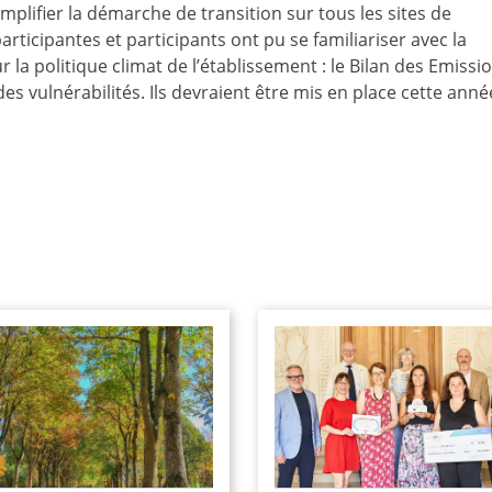
lifier la démarche de transition sur tous les sites de
s participantes et participants ont pu se familiariser avec la
a politique climat de l’établissement : le Bilan des Emissi
des vulnérabilités. Ils devraient être mis en place cette anné