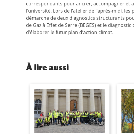
correspondants pour ancrer, accompagner et amp
l’université. Lors de l’atelier de l’après-midi, le
démarche de deux diagnostics structurants pour l
de Gaz à Effet de Serre (BEGES) et le diagnostic 
d’élaborer le futur plan d’action climat.
À
lire aussi