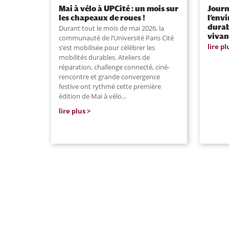
Mai à vélo à UPCité : un mois sur
Journ
les chapeaux de roues !
l’env
durab
Durant tout le mois de mai 2026, la
vivan
communauté de l’Université Paris Cité
lire pl
s’est mobilisée pour célébrer les
mobilités durables. Ateliers de
réparation, challenge connecté, ciné-
rencontre et grande convergence
festive ont rythmé cette première
édition de Mai à vélo...
lire plus