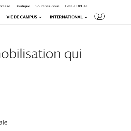
presse
Boutique
Soutenez-nous
L’été à UPCité
VIE DE CAMPUS
INTERNATIONAL
bilisation qui
ale