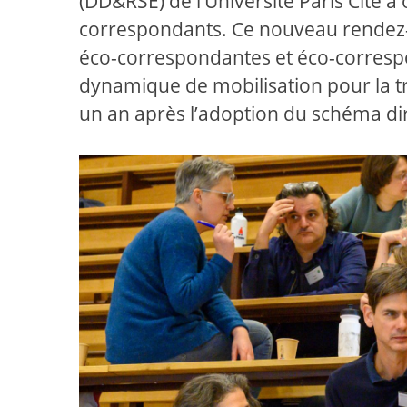
(DD&RSE) de l’Université Paris Cité 
correspondants. Ce nouveau rendez-
éco-correspondantes et éco-corresp
dynamique de mobilisation pour la tra
un an après l’adoption du schéma d