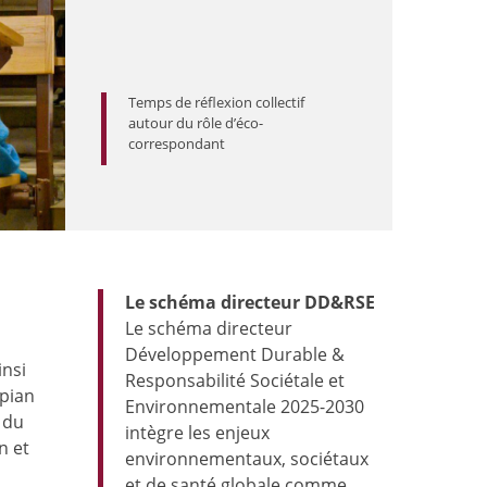
Temps de réflexion collectif
autour du rôle d’éco-
correspondant
Le schéma directeur DD&RSE
Le schéma directeur
Développement Durable &
insi
Responsabilité Sociétale et
lpian
Environnementale 2025-2030
 du
intègre les enjeux
n et
environnementaux, sociétaux
et de santé globale comme