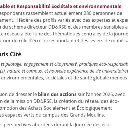
ble et Responsabilité Sociétale et environnementale
correspondants rassemblent actuellement 280 personnes de
sement. Il fédère des profils variés avec des expertes et expe
tion du schéma directeur DD&RSE et des membres sensibles 
ce réseau a été l’une des thématiques centrales de la journé
tour du rôle d’éco-correspondant et des leviers de mobilis
ris Cité
et pilotage, engagement et citoyenneté, pratiques éco-responsab
), nature et campus, et nouvelle expérience de vie universitaire
s environnementales, sociétales et de santé globale menées
ion de dresser le
bilan des actions
sur l’année 2025, avec
ion de la mission DD&RSE, la création du réseau des éco-
omotion des Achats Socialement et Écologiquement
des espaces verts du campus des Grands Moulins.
es perspectives abordées durant la Journée des éco-