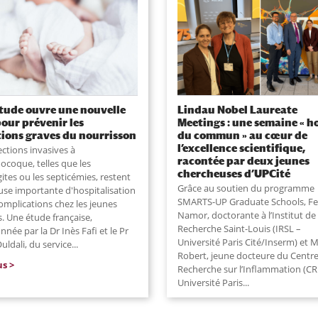
tude ouvre une nouvelle
Lindau Nobel Laureate
pour prévenir les
Meetings : une semaine « h
tions graves du nourrisson
du commun » au cœur de
l’excellence scientifique,
ections invasives à
racontée par deux jeunes
coque, telles que les
chercheuses d’UPCité
ites ou les septicémies, restent
Grâce au soutien du programme
use importante d'hospitalisation
SMARTS-UP Graduate Schools, Fe
omplications chez les jeunes
Namor, doctorante à l’Institut de
. Une étude française,
Recherche Saint-Louis (IRSL –
née par la Dr Inès Fafi et le Pr
Université Paris Cité/Inserm) et M
uldali, du service
...
Robert, jeune docteure du Centr
us
Recherche sur l’Inflammation (CR
Université Paris...
lire plus