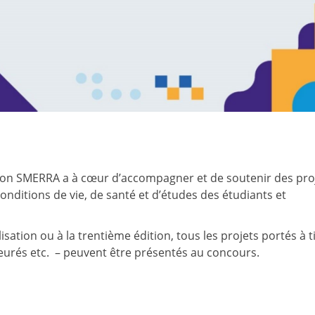
tion SMERRA a à cœur d’accompagner et de soutenir des pro
conditions de vie, de santé et d’études des étudiants et
sation ou à la trentième édition, tous les projets portés à t
uteurés etc. – peuvent être présentés au concours.