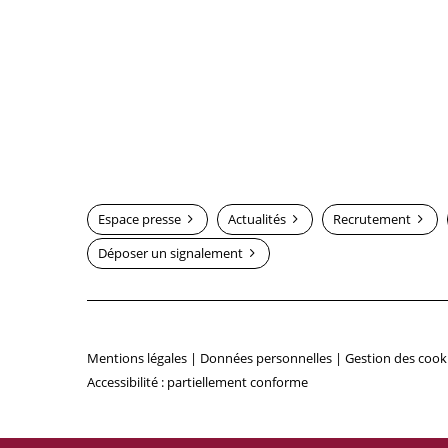
Espace presse
Actualités
Recrutement
Déposer un signalement
Mentions légales
|
Données personnelles
|
Gestion des cook
Accessibilité : partiellement conforme