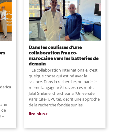
Dans les coulisses d’une
ors
collaboration franco-
marocaine vers les batteries de
demain
« La collaboration internationale, c'est
quelque chose qui est né avec la
science. Dans la recherche, on parle le
derica
même langage. » À travers ces mots,
Jalal Ghilane, chercheur à l’Université
Paris Cité (UPCité), décrit une approche
arie
de la recherche fondée sur les...
e de
lire plus
I –