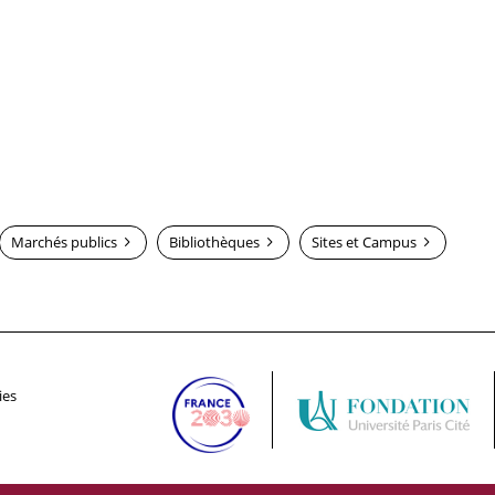
Marchés publics
Bibliothèques
Sites et Campus
ies