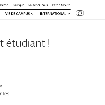
presse
Boutique
Soutenez-nous
L’été à UPCité
VIE DE CAMPUS
INTERNATIONAL
t étudiant !
rs
r les