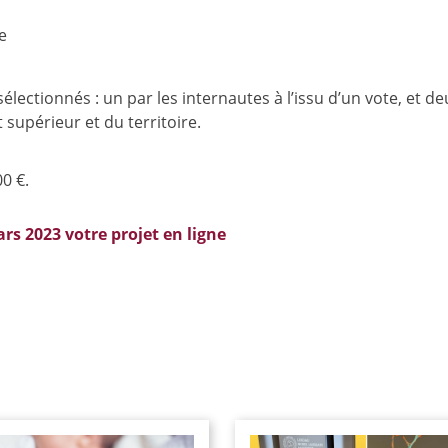
e
lectionnés : un par les internautes à l’issu d’un vote, et de
supérieur et du territoire.
00 €.
rs 2023 votre projet en ligne