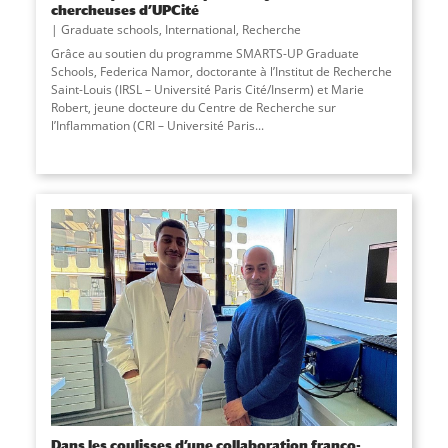
chercheuses d’UPCité
Graduate schools
,
International
,
Recherche
Grâce au soutien du programme SMARTS-UP Graduate
Schools, Federica Namor, doctorante à l’Institut de Recherche
Saint-Louis (IRSL – Université Paris Cité/Inserm) et Marie
Robert, jeune docteure du Centre de Recherche sur
l’Inflammation (CRI – Université Paris...
Dans les coulisses d’une collaboration franco-