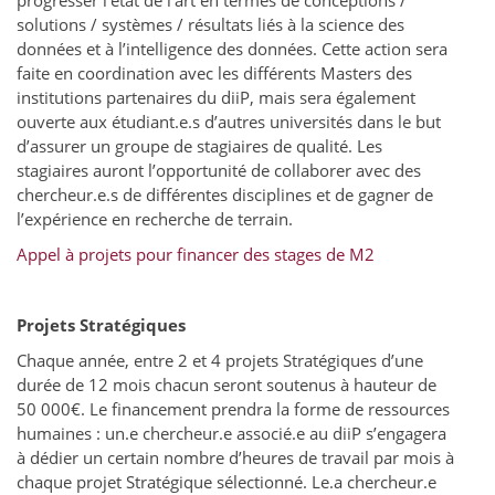
progresser l’état de l’art en termes de conceptions /
solutions / systèmes / résultats liés à la science des
données et à l’intelligence des données. Cette action sera
faite en coordination avec les différents Masters des
institutions partenaires du diiP, mais sera également
ouverte aux étudiant.e.s d’autres universités dans le but
d’assurer un groupe de stagiaires de qualité. Les
stagiaires auront l’opportunité de collaborer avec des
chercheur.e.s de différentes disciplines et de gagner de
l’expérience en recherche de terrain.
Appel à projets pour financer des stages de M2
Projets Stratégiques
Chaque année, entre 2 et 4 projets Stratégiques d’une
durée de 12 mois chacun seront soutenus à hauteur de
50 000€. Le financement prendra la forme de ressources
humaines : un.e chercheur.e associé.e au diiP s’engagera
à dédier un certain nombre d’heures de travail par mois à
chaque projet Stratégique sélectionné. Le.a chercheur.e