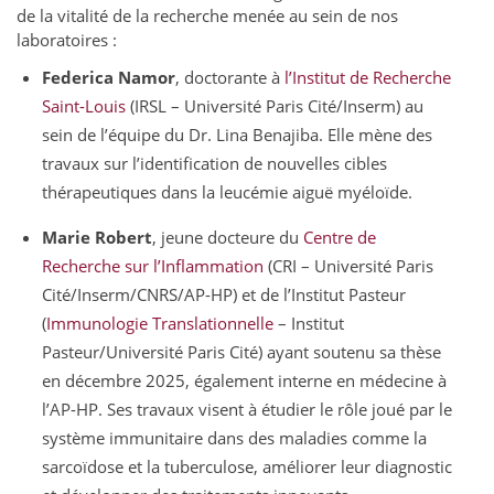
de la vitalité de la recherche menée au sein de nos
laboratoires :
Federica Namor
, doctorante à
l’Institut de Recherche
Saint-Louis
(IRSL – Université Paris Cité/Inserm) au
sein de l’équipe du Dr. Lina Benajiba. Elle mène des
travaux sur l’identification de nouvelles cibles
thérapeutiques dans la leucémie aiguë myéloïde.
Marie Robert
, jeune docteure du
Centre de
Recherche sur l’Inflammation
(CRI – Université Paris
Cité/Inserm/CNRS/AP-HP) et de l’Institut Pasteur
(
Immunologie Translationnelle
– Institut
Pasteur/Université Paris Cité) ayant soutenu sa thèse
en décembre 2025, également interne en médecine à
l’AP-HP. Ses travaux visent à étudier le rôle joué par le
système immunitaire dans des maladies comme la
sarcoïdose et la tuberculose, améliorer leur diagnostic