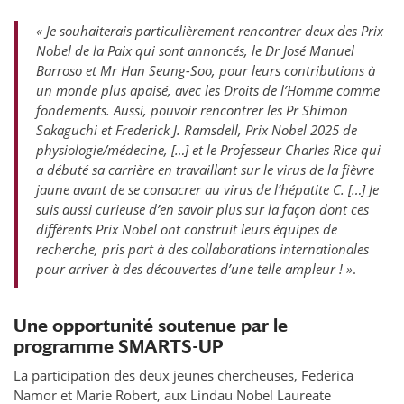
« Je souhaiterais particulièrement rencontrer deux des Prix
Nobel de la Paix qui sont annoncés, le Dr José Manuel
Barroso et Mr Han Seung-Soo, pour leurs contributions à
un monde plus apaisé, avec les Droits de l’Homme comme
fondements. Aussi, pouvoir rencontrer les Pr Shimon
Sakaguchi et Frederick J. Ramsdell, Prix Nobel 2025 de
physiologie/médecine, […] et le Professeur Charles Rice qui
a débuté sa carrière en travaillant sur le virus de la fièvre
jaune avant de se consacrer au virus de l’hépatite C. […] Je
suis aussi curieuse d’en savoir plus sur la façon dont ces
différents Prix Nobel ont construit leurs équipes de
recherche, pris part à des collaborations internationales
pour arriver à des découvertes d’une telle ampleur ! »
.
Une opportunité soutenue par le
programme SMARTS-UP
La participation des deux jeunes chercheuses, Federica
Namor et Marie Robert, aux Lindau Nobel Laureate