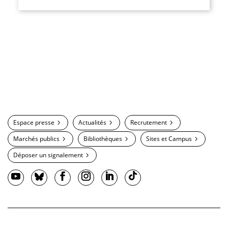
Espace presse
Actualités
Recrutement
Marchés publics
Bibliothèques
Sites et Campus
Déposer un signalement