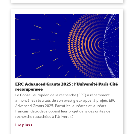
ERC Advanced Grants 2025 : l’Université Paris Cité
récompensée
Le Conseil européen de la recherche (ERC) a récemment
annoncé les résultats de son prestigieux appel à projets ERC
Advanced Grants 2025. Parmi les lauréates et lauréats
français, deux développent leur projet dans des unités de
recherche rattachées à l’Université
...
lire plus