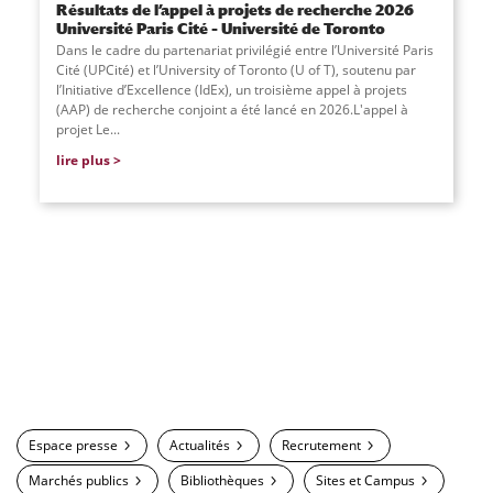
Résultats de l’appel à projets de recherche 2026
Université Paris Cité – Université de Toronto
Dans le cadre du partenariat privilégié entre l’Université Paris
Cité (UPCité) et l’University of Toronto (U of T), soutenu par
l’Initiative d’Excellence (IdEx), un troisième appel à projets
(AAP) de recherche conjoint a été lancé en 2026.L'appel à
projet Le...
lire plus
Espace presse
Actualités
Recrutement
Marchés publics
Bibliothèques
Sites et Campus