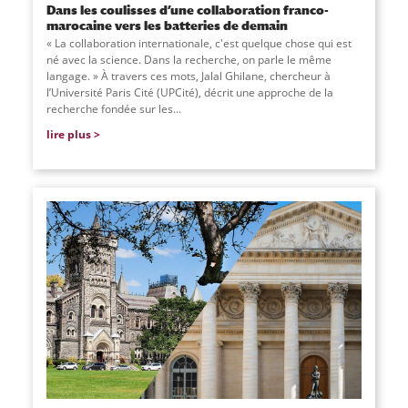
Dans les coulisses d’une collaboration franco-
marocaine vers les batteries de demain
« La collaboration internationale, c'est quelque chose qui est
né avec la science. Dans la recherche, on parle le même
langage. » À travers ces mots, Jalal Ghilane, chercheur à
l’Université Paris Cité (UPCité), décrit une approche de la
recherche fondée sur les...
lire plus