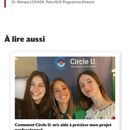
Dr. Mariana LOSADA,
Paris-NUS Programme Director
À
lire aussi
Comment Circle U. m’a aidé à préciser mon projet
professionnel