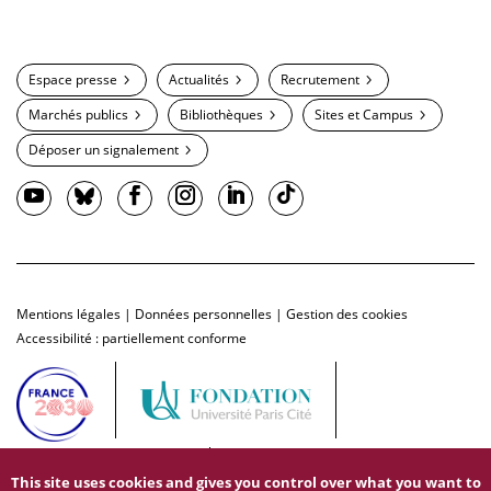
Espace presse
Actualités
Recrutement
Marchés publics
Bibliothèques
Sites et Campus
Déposer un signalement
Mentions légales
|
Données personnelles
|
Gestion des cookies
Accessibilité : partiellement conforme
This site uses cookies and gives you control over what you want to