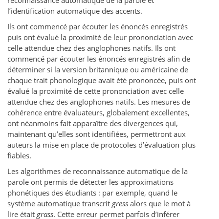
reconnaissance automatique de la parole et
l’identification automatique des accents.
Ils ont commencé par écouter les énoncés enregistrés
puis ont évalué la proximité de leur prononciation avec
celle attendue chez des anglophones natifs. Ils ont
commencé par écouter les énoncés enregistrés afin de
déterminer si la version britannique ou américaine de
chaque trait phonologique avait été prononcée, puis ont
évalué la proximité de cette prononciation avec celle
attendue chez des anglophones natifs. Les mesures de
cohérence entre évaluateurs, globalement excellentes,
ont néanmoins fait apparaître des divergences qui,
maintenant qu’elles sont identifiées, permettront aux
auteurs la mise en place de protocoles d’évaluation plus
fiables.
Les algorithmes de reconnaissance automatique de la
parole ont permis de détecter les approximations
phonétiques des étudiants : par exemple, quand le
système automatique transcrit
gress
alors que le mot à
lire était
grass
. Cette erreur permet parfois d’inférer