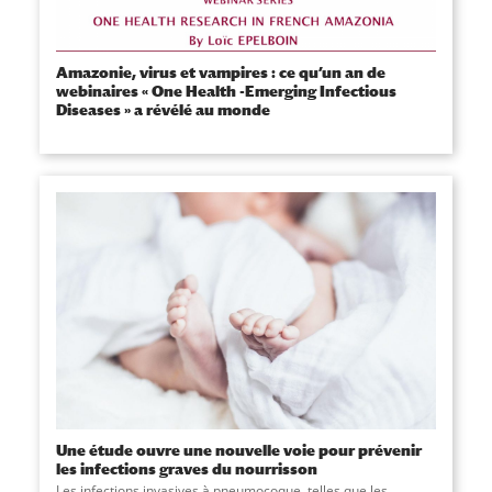
Amazonie, virus et vampires : ce qu’un an de
webinaires « One Health -Emerging Infectious
Diseases » a révélé au monde
Une étude ouvre une nouvelle voie pour prévenir
les infections graves du nourrisson
Les infections invasives à pneumocoque, telles que les