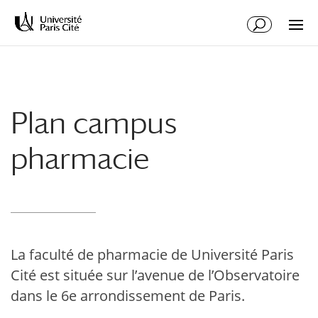
Aller
Aller
au
à
contenu
la
principal
navigation
Plan campus
pharmacie
La faculté de pharmacie de Université Paris
Cité est située sur l’avenue de l’Observatoire
dans le 6e arrondissement de Paris.