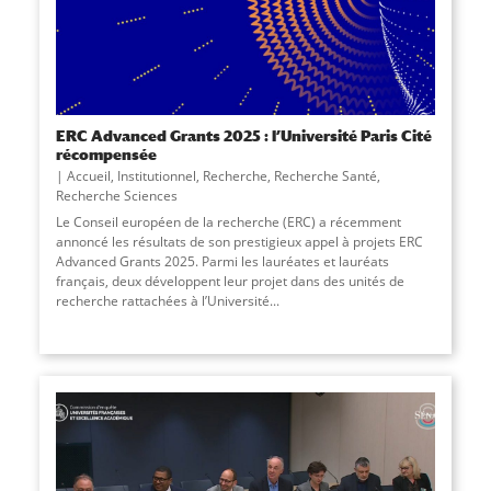
ERC Advanced Grants 2025 : l’Université Paris Cité
récompensée
Accueil
,
Institutionnel
,
Recherche
,
Recherche Santé
,
Recherche Sciences
Le Conseil européen de la recherche (ERC) a récemment
annoncé les résultats de son prestigieux appel à projets ERC
Advanced Grants 2025. Parmi les lauréates et lauréats
français, deux développent leur projet dans des unités de
recherche rattachées à l’Université
...