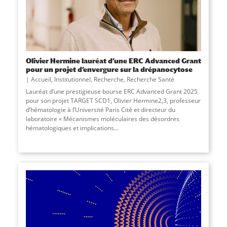
Olivier Hermine lauréat d’une ERC Advanced Grant
pour un projet d’envergure sur la drépanocytose
Accueil
,
Institutionnel
,
Recherche
,
Recherche Santé
Lauréat d’une prestigieuse bourse ERC Advanced Grant 2025
pour son projet TARGET SCD1, Olivier Hermine2,3, professeur
d’hématologie à l’Université Paris Cité et directeur du
laboratoire « Mécanismes moléculaires des désordres
hématologiques et implications...