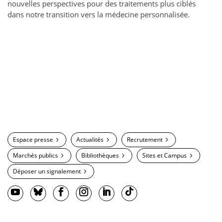
nouvelles perspectives pour des traitements plus ciblés
dans notre transition vers la médecine personnalisée.
Espace presse
Actualités
Recrutement
Marchés publics
Bibliothèques
Sites et Campus
Déposer un signalement