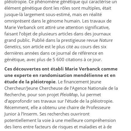
pléiotropie. Ce phénomène génétique qui caractérise un
élément génétique dont les rôles sont multiples, était
jusque-là largement sous-estimé, mais en réalité
omniprésent dans le génome humain. Les travaux de
Marie Verbanck ont attiré une attention significative,
faisant l’objet de plusieurs articles dans des journaux
grand public. Publié dans la prestigieuse revue
Nature
Genetics
, son article est le plus cité au cours des six
dernières années dans ce journal de référence en
génétique, avec plus de 5 600 citations à ce jour.
Ces découvertes ont établi Marie Verbanck comme
une experte en randomisation mendélienne et en
étude de la pléiotropie
. Le financement Jeune
Chercheur/Jeune Chercheuse de l’Agence Nationale de la
Recherche, pour son projet
PleioMap
, lui permet
d’approfondir ses travaux sur l’étude de la pléiotropie.
Récemment, elle a obtenu une chaire de Professeure
Junior à l’Inserm. Ses recherches ouvriront
potentiellement la voie à une meilleure compréhension
des liens entre facteurs de risques et maladies et à de