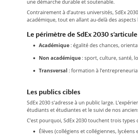
une démarche durable et soutenable.
Contrairement à d’autres universités, SdEx 2030 r
académique, tout en allant au-delà des aspects lié
Le périmètre de SdEx 2030 s’articul
Académique
: égalité des chances, orientat
Non académique
: sport, culture, santé, 
Transversal
: formation à l’entrepreneuria
Les publics cibles
SdEx 2030 s’adresse à un public large. L’expéri
étudiants et étudiantes et le suivi de nos ancien
C’est pourquoi, SdEx 2030 touchent trois types d
Élèves (collégiens et collégiennes, lycéens 