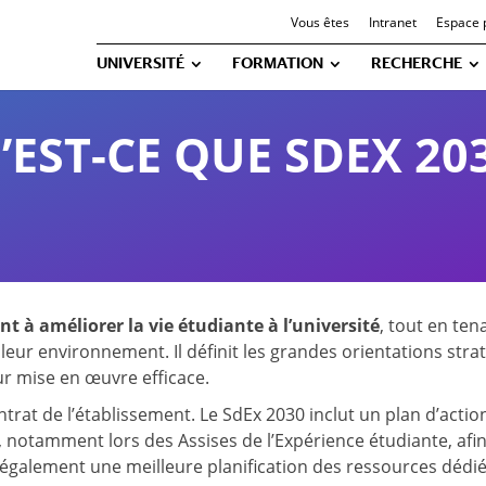
Vous êtes
Intranet
Espace 
UNIVERSITÉ
FORMATION
RECHERCHE
’EST-CE QUE SDEX 203
 à améliorer la vie étudiante à l’université
, tout en te
 leur environnement. Il définit les grandes orientations stra
eur mise en œuvre efficace.
trat de l’établissement. Le SdEx 2030 inclut un plan d’acti
 notamment lors des Assises de l’Expérience étudiante, afi
également une meilleure planification des ressources dédié