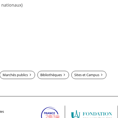
s nationaux)
Marchés publics
Bibliothèques
Sites et Campus
ies