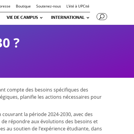
presse
Boutique
Soutenez-nous
L’été à UPCité
VIE DE CAMPUS
INTERNATIONAL
0 ?
nant compte des besoins spécifiques des
tégiques, planifie les actions nécessaires pour
on couvrant la période 2024-2030, avec des
n de répondre aux évolutions des besoins et
es au soutien de l’expérience étudiante, dans