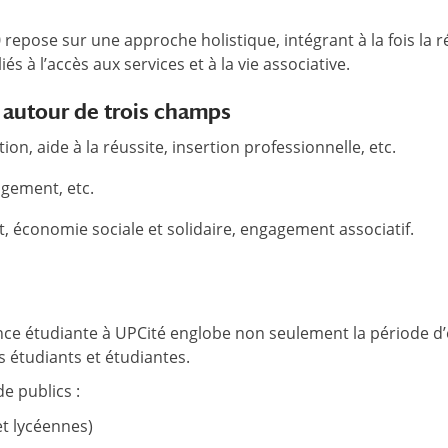
epose sur une approche holistique, intégrant à la fois la réu
s à l’accès aux services et à la vie associative.
e autour de trois champs
ion, aide à la réussite, insertion professionnelle, etc.
logement, etc.
t, économie sociale et solidaire, engagement associatif.
ence étudiante à UPCité englobe non seulement la période d’é
s étudiants et étudiantes.
e publics :
et lycéennes)