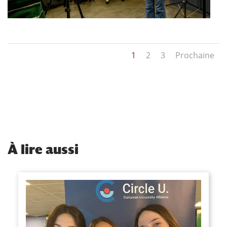
1
2
3
Prochaine
À
lire aussi