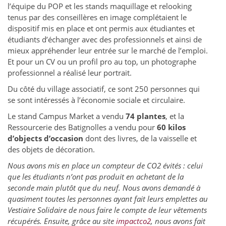
l’équipe du POP et les stands maquillage et relooking
tenus par des conseillères en image complétaient le
dispositif mis en place et ont permis aux étudiantes et
étudiants d’échanger avec des professionnels et ainsi de
mieux appréhender leur entrée sur le marché de l’emploi.
Et pour un CV ou un profil pro au top, un photographe
professionnel a réalisé leur portrait.
Du côté du village associatif, ce sont 250 personnes qui
se sont intéressés à l’économie sociale et circulaire.
Le stand Campus Market a vendu
74 plantes
, et la
Ressourcerie des Batignolles a vendu pour
60 kilos
d’objects d’occasion
dont des livres, de la vaisselle et
des objets de décoration.
Nous avons mis en place un compteur de CO2 évités : celui
que les étudiants n’ont pas produit en achetant de la
seconde main plutôt que du neuf. Nous avons demandé à
quasiment toutes les personnes ayant fait leurs emplettes au
Vestiaire Solidaire de nous faire le compte de leur vêtements
récupérés. Ensuite, grâce au site
impactco2
, nous avons fait