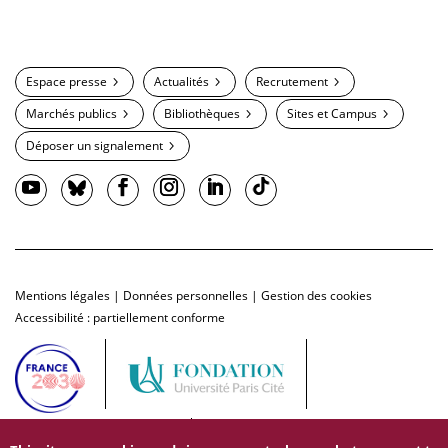
Espace presse
Actualités
Recrutement
Marchés publics
Bibliothèques
Sites et Campus
Déposer un signalement
Mentions légales
|
Données personnelles
|
Gestion des cookies
Accessibilité : partiellement conforme