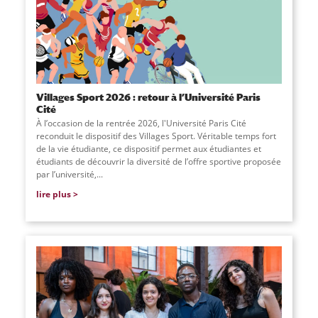
Villages Sport 2026 : retour à l’Université Paris
Cité
À l’occasion de la rentrée 2026, l'Université Paris Cité
reconduit le dispositif des Villages Sport. Véritable temps fort
de la vie étudiante, ce dispositif permet aux étudiantes et
étudiants de découvrir la diversité de l’offre sportive proposée
par l’université,
...
lire plus