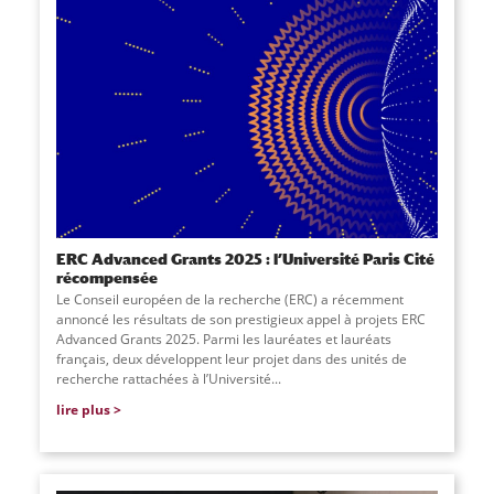
ERC Advanced Grants 2025 : l’Université Paris Cité
récompensée
Le Conseil européen de la recherche (ERC) a récemment
annoncé les résultats de son prestigieux appel à projets ERC
Advanced Grants 2025. Parmi les lauréates et lauréats
français, deux développent leur projet dans des unités de
recherche rattachées à l’Université
...
lire plus