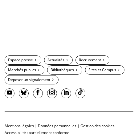
Espace presse
Actualités
Recrutement
Marchés publics
Bibliothèques
Sites et Campus
Déposer un signalement
Mentions légales
|
Données personnelles
|
Gestion des cookies
Accessibilité : partiellement conforme