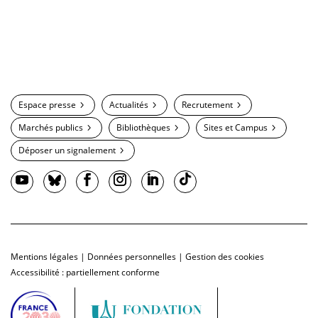
Espace presse
Actualités
Recrutement
Marchés publics
Bibliothèques
Sites et Campus
Déposer un signalement
Mentions légales
|
Données personnelles
|
Gestion des cookies
Accessibilité : partiellement conforme