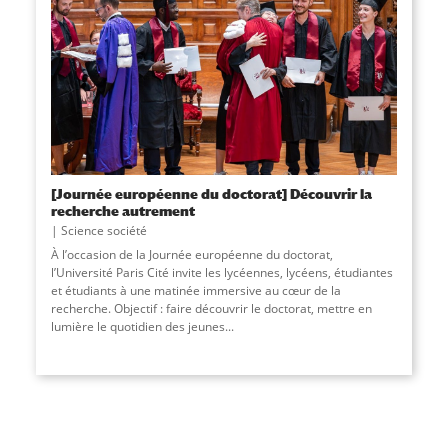
[Journée européenne du doctorat] Découvrir la
recherche autrement
Science société
À l’occasion de la Journée européenne du doctorat,
l’Université Paris Cité invite les lycéennes, lycéens, étudiantes
et étudiants à une matinée immersive au cœur de la
recherche. Objectif : faire découvrir le doctorat, mettre en
lumière le quotidien des jeunes...