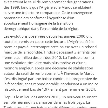
avait atteint le seuil de remplacement des générations
dès 1999, tandis que l’Algérie et le Maroc semblaient
suivre une trajectoire comparable. Cette convergence
paraissait alors confirmer l’hypothèse d’un
aboutissement homogène de la transition
démographique dans l’ensemble de la région.
Les évolutions observées depuis les années 2000 ont
toutefois remis en cause cette lecture. L’Algérie a été le
premier pays à interrompre cette baisse avec un rebond
marqué de la fécondité, l’indice dépassant 3 enfants par
femme au milieu des années 2010. La Tunisie a connu
une évolution similaire mais plus tardive et d’une
moindre ampleur, après une décennie de stabilisation
autour du seuil de remplacement. À l’inverse, le Maroc
s’est distingué par une baisse continue et progressive de
la fécondité, sans rebond notable, conduisant à un indice
historiquement bas de 1,97 enfant par femme en 2024.
Depuis le milieu des années 2010, un nouveau tournant
semble néanmoins s’amorcer dans les trois pays. La
Tunisie connaît une baisse particulièrement rapide, avec