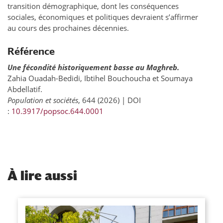
transition démographique, dont les conséquences
sociales, économiques et politiques devraient s’affirmer
au cours des prochaines décennies.
Référence
Une fécondité historiquement basse au Maghreb.
Zahia Ouadah-Bedidi, Ibtihel Bouchoucha et Soumaya
Abdellatif.
Population et sociétés
, 644 (2026) | DOI
:
10.3917/popsoc.644.0001
À
lire aussi