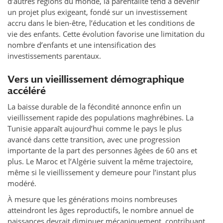
d’autres régions du monde, la parentalité tend à devenir
un projet plus exigeant, fondé sur un investissement
accru dans le bien-être, l’éducation et les conditions de
vie des enfants. Cette évolution favorise une limitation du
nombre d’enfants et une intensification des
investissements parentaux.
Vers un vieillissement démographique
accéléré
La baisse durable de la fécondité annonce enfin un
vieillissement rapide des populations maghrébines. La
Tunisie apparaît aujourd’hui comme le pays le plus
avancé dans cette transition, avec une progression
importante de la part des personnes âgées de 60 ans et
plus. Le Maroc et l’Algérie suivent la même trajectoire,
même si le vieillissement y demeure pour l’instant plus
modéré.
À mesure que les générations moins nombreuses
atteindront les âges reproductifs, le nombre annuel de
naissances devrait diminuer mécaniquement, contribuant