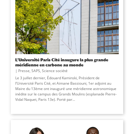
L’Université Paris Cité inaugure la plus grande
méridienne en carbone au monde
Presse
,
SAPS
,
Science société
Le 3 juillet dernier, Édouard Kaminski, Président de
l’Université Paris Cité, et Aimane Bassiouni, 1er adjoint au
Maire du 13ème ont inauguré une méridienne astronomique
inédite sur le campus des Grands Moulins (esplanade Pierre-
Vidal Naquet, Paris 13e). Porté par...