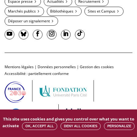
Espace presse
Actualités
Recrutement
Marchés publics
Bibliothèques
Sites et Campus
Déposer un signalement
Mentions légales
|
Données personnelles
|
Gestion des cookies
Accessibilité : partiellement conforme
This site uses cookies and gives you control over what you want to
activate
OK, ACCEPT ALL
DENY ALL COOKIES
PERSONALIZE