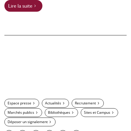
Lire la suite
Espace presse
Actualités
Recrutement
Marchés publics
Bibliothèques
Sites et Campus
Déposer un signalement