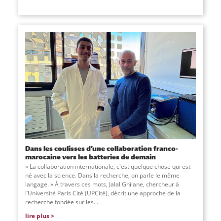
Dans les coulisses d’une collaboration franco-
marocaine vers les batteries de demain
« La collaboration internationale, c'est quelque chose qui est
né avec la science. Dans la recherche, on parle le même
langage. » À travers ces mots, Jalal Ghilane, chercheur à
l’Université Paris Cité (UPCité), décrit une approche de la
recherche fondée sur les...
lire plus