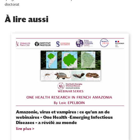
doctorat
À
lire aussi
Amazonie, virus et vampires : ce qu’un an de
webinaires « One Health -Emerging Infectious
Diseases » a révélé au monde
lire plus