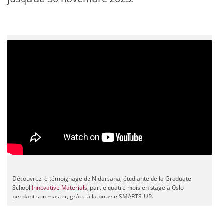
Découvrez le témoignage de Nidarsana, étudiante de la Graduate
School
Innovative Materials
, partie quatre mois en stage à Oslo
pendant son master, grâce à la bourse SMARTS-UP.