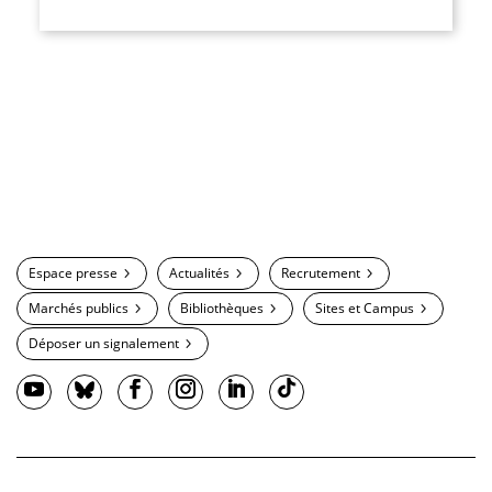
Espace presse
Actualités
Recrutement
Marchés publics
Bibliothèques
Sites et Campus
Déposer un signalement