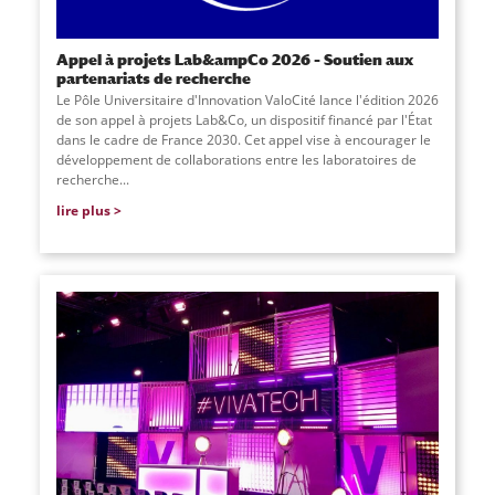
Appel à projets Lab&ampCo 2026 – Soutien aux
partenariats de recherche
Le Pôle Universitaire d'Innovation ValoCité lance l'édition 2026
de son appel à projets Lab&Co, un dispositif financé par l'État
dans le cadre de France 2030. Cet appel vise à encourager le
développement de collaborations entre les laboratoires de
recherche...
lire plus