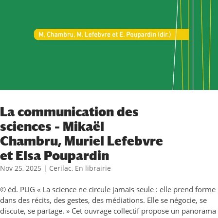
La communication des
sciences – Mikaël
Chambru, Muriel Lefebvre
et Elsa Poupardin
Nov 25, 2025
|
Cerilac
,
En librairie
© éd. PUG « La science ne circule jamais seule : elle prend forme
dans des récits, des gestes, des médiations. Elle se négocie, se
discute, se partage. » Cet ouvrage collectif propose un panorama