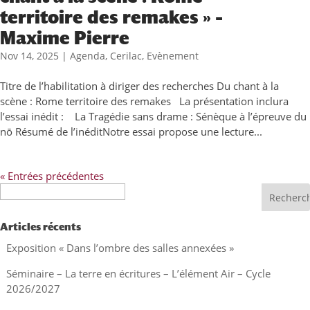
territoire des remakes » –
Maxime Pierre
Nov 14, 2025
|
Agenda
,
Cerilac
,
Evènement
Titre de l’habilitation à diriger des recherches Du chant à la
scène : Rome territoire des remakes La présentation inclura
l’essai inédit : La Tragédie sans drame : Sénèque à l’épreuve du
nō Résumé de l’inéditNotre essai propose une lecture...
« Entrées précédentes
Recherche
Articles récents
Exposition « Dans l’ombre des salles annexées »
Séminaire – La terre en écritures – L’élément Air – Cycle
2026/2027