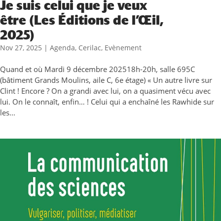
Je suis celui que je veux
être (Les Éditions de l’Œil,
2025)
Nov 27, 2025
|
Agenda
,
Cerilac
,
Evènement
Quand et où Mardi 9 décembre 202518h-20h, salle 695C
(bâtiment Grands Moulins, aile C, 6e étage) « Un autre livre sur
Clint ! Encore ? On a grandi avec lui, on a quasiment vécu avec
lui. On le connaît, enfin… ! Celui qui a enchaîné les Rawhide sur
les...