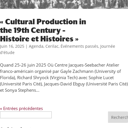
« Cultural Production in
the 19th Century –
Histoire et Histoires »
Juin 16, 2025
|
Agenda
,
Cerilac
,
Événements passés
,
Journée
d'étude
Quand 25-26 juin 2025 Où Centre Jacques-Seebacher Atelier
franco-américain organisé par Gayle Zachmann (University of
Florida), Richard Shryock (Virginia Tech) avec Sophie Lucet
(Université Paris Cité), Jacques-David Ebguy (Université Paris Cité)
et Sonya Stephens...
« Entrées précédentes
Recherche