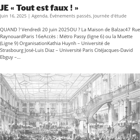
JE « Tout est faux ! »
Juin 16, 2025
|
Agenda
,
Événements passés
,
Journée d'étude
QUAND ? Vendredi 20 juin 2025OU ? La Maison de Balzac47 Rue
RaynouardParis 16eAccès : Métro Passy (ligne 6) ou la Muette
(Ligne 9) OrganisationKathia Huynh – Université de
Strasbourg José-Luis Diaz – Université Paris CitéJacques-David
Ebguy –...