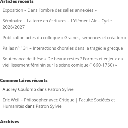
Articles récents
Exposition « Dans l’ombre des salles annexées »
Séminaire – La terre en écritures – L’élément Air – Cycle
2026/2027
Publication actes du colloque « Graines, semences et création »
Pallas n° 131 – Interactions chorales dans la tragédie grecque
Soutenance de thèse « De beaux restes ? Formes et enjeux du
vieillissement féminin sur la scène comique (1660-1760) »
Commentaires récents
Audrey Coulomp
dans
Patron Sylvie
Éric Weil – Philosopher avec Critique | Faculté Sociétés et
Humanités
dans
Patron Sylvie
Archives