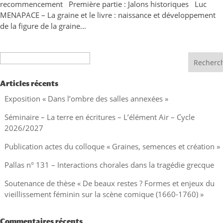
recommencement Première partie : Jalons historiques Luc
MENAPACE – La graine et le livre : naissance et développement
de la figure de la graine...
Recherche
Articles récents
Exposition « Dans l’ombre des salles annexées »
Séminaire – La terre en écritures – L’élément Air – Cycle
2026/2027
Publication actes du colloque « Graines, semences et création »
Pallas n° 131 – Interactions chorales dans la tragédie grecque
Soutenance de thèse « De beaux restes ? Formes et enjeux du
vieillissement féminin sur la scène comique (1660-1760) »
Commentaires récents