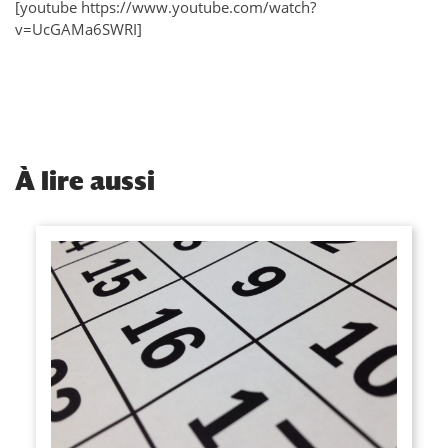
[youtube https://www.youtube.com/watch?
v=UcGAMa6SWRI]
À
lire aussi