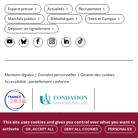
Espace presse
Actualités
Recrutement
Marchés publics
Bibliothèques
Sites et Campus
Déposer un signalement
Mentions légales
|
Données personnelles
|
Gestion des cookies
Accessibilité : partiellement conforme
This site uses cookies and gives you control over what you want to
activate
OK, ACCEPT ALL
DENY ALL COOKIES
PERSONALIZE