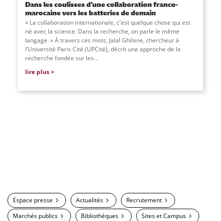
Dans les coulisses d’une collaboration franco-
marocaine vers les batteries de demain
« La collaboration internationale, c'est quelque chose qui est
né avec la science. Dans la recherche, on parle le même
langage. » À travers ces mots, Jalal Ghilane, chercheur à
l’Université Paris Cité (UPCité), décrit une approche de la
recherche fondée sur les...
lire plus
Espace presse
Actualités
Recrutement
Marchés publics
Bibliothèques
Sites et Campus