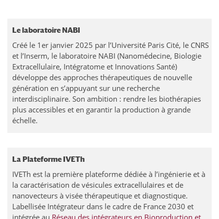
Le laboratoire NABI
Créé le 1er janvier 2025 par l’Université Paris Cité, le CNRS
et l’Inserm, le laboratoire NABI (Nanomédecine, Biologie
Extracellulaire, Intégratome et Innovations Santé)
développe des approches thérapeutiques de nouvelle
génération en s’appuyant sur une recherche
interdisciplinaire. Son ambition : rendre les biothérapies
plus accessibles et en garantir la production à grande
échelle.
La Plateforme IVETh
IVETh est la première plateforme dédiée à l’ingénierie et à
la caractérisation de vésicules extracellulaires et de
nanovecteurs à visée thérapeutique et diagnostique.
Labellisée Intégrateur dans le cadre de France 2030 et
intégrée au
Réseau des intégrateurs en Bioproduction et