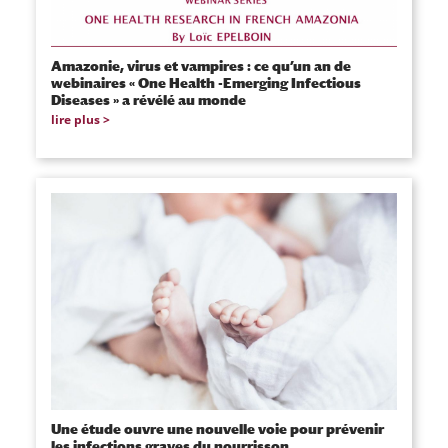
Amazonie, virus et vampires : ce qu’un an de
webinaires « One Health -Emerging Infectious
Diseases » a révélé au monde
lire plus
Une étude ouvre une nouvelle voie pour prévenir
les infections graves du nourrisson