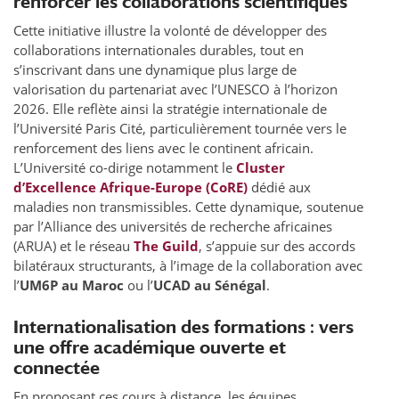
renforcer les collaborations scientifiques
Cette initiative illustre la volonté de développer des
collaborations internationales durables, tout en
s’inscrivant dans une dynamique plus large de
valorisation du partenariat avec l’UNESCO à l’horizon
2026. Elle reflète ainsi la stratégie internationale de
l’Université Paris Cité, particulièrement tournée vers le
renforcement des liens avec le continent africain.
L’Université co-dirige notamment le
Cluster
d’Excellence Afrique-Europe (CoRE)
dédié aux
maladies non transmissibles. Cette dynamique, soutenue
par l’Alliance des universités de recherche africaines
(ARUA) et le réseau
The Guild
, s’appuie sur des accords
bilatéraux structurants, à l’image de la collaboration avec
l’
UM6P au Maroc
ou l’
UCAD au Sénégal
.
Internationalisation des formations : vers
une offre académique ouverte et
connectée
En proposant ces cours à distance, les équipes