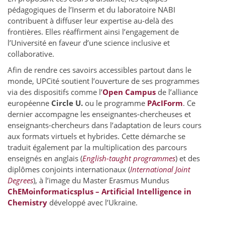
pédagogiques de l’Inserm et du laboratoire NABI
contribuent à diffuser leur expertise au-delà des
frontières. Elles réaffirment ainsi l’engagement de
l’Université en faveur d’une science inclusive et
collaborative.
Afin de rendre ces savoirs accessibles partout dans le
monde, UPCité soutient l’ouverture de ses programmes
via des dispositifs comme l’
Open Campus
de l’alliance
européenne
Circle U.
ou le programme
PAcIForm
. Ce
dernier accompagne les enseignantes-chercheuses et
enseignants-chercheurs dans l’adaptation de leurs cours
aux formats virtuels et hybrides. Cette démarche se
traduit également par la multiplication des parcours
enseignés en anglais (
English-taught programmes
) et des
diplômes conjoints internationaux (
International Joint
Degrees
), à l’image du Master Erasmus Mundus
ChEMoinformaticsplus – Artificial Intelligence in
Chemistry
développé avec l’Ukraine.