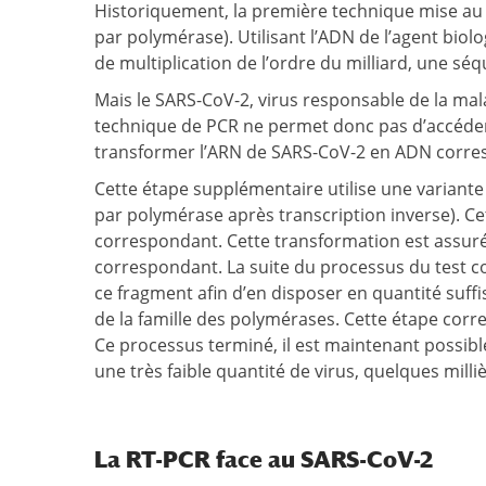
Historiquement, la première technique mise au p
par polymérase). Utilisant l’ADN de l’agent bio
de multiplication de l’ordre du milliard, une sé
Mais le SARS-CoV-2, virus responsable de la mala
technique de PCR ne permet donc pas d’accéder 
transformer l’ARN de SARS-CoV-2 en ADN corre
Cette étape supplémentaire utilise une variante
par polymérase après transcription inverse). Ce
correspondant. Cette transformation est assuré
correspondant. La suite du processus du test c
ce fragment afin d’en disposer en quantité suffi
de la famille des polymérases. Cette étape corr
Ce processus terminé, il est maintenant possibl
une très faible quantité de virus, quelques mil
La RT-PCR face au SARS-CoV-2