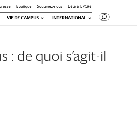
presse
Boutique
Soutenez-nous
L’été à UPCité
VIE DE CAMPUS
INTERNATIONAL
: de quoi s’agit-il