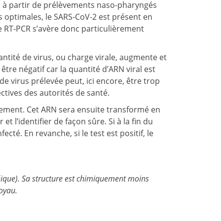
sés à partir de prélèvements naso-pharyngés
s optimales, le SARS-CoV-2 est présent en
de RT-PCR s’avère donc particulièrement
antité de virus, ou charge virale, augmente et
 être négatif car la quantité d’ARN viral est
e virus prélevée peut, ici encore, être trop
ectives des autorités de santé.
èvement. Cet ARN sera ensuite transformé en
 l’identifier de façon sûre. Si à la fin du
cté. En revanche, si le test est positif, le
éique). Sa structure est chimiquement moins
noyau.