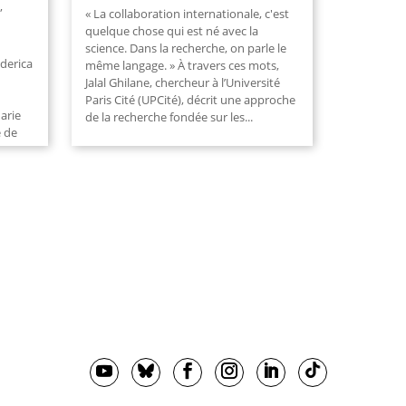
,
« La collaboration internationale, c'est
quelque chose qui est né avec la
science. Dans la recherche, on parle le
derica
même langage. » À travers ces mots,
Jalal Ghilane, chercheur à l’Université
Paris Cité (UPCité), décrit une approche
arie
de la recherche fondée sur les...
e de
I –