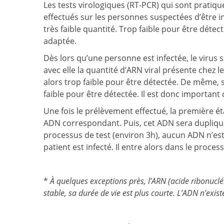
Les tests virologiques (RT-PCR) qui sont pratiq
effectués sur les personnes suspectées d’être i
très faible quantité. Trop faible pour être déte
adaptée.
Dès lors qu’une personne est infectée, le virus s
avec elle la quantité d’ARN viral présente chez le 
alors trop faible pour être détectée. De même, s
faible pour être détectée. Il est donc important 
Une fois le prélèvement effectué, la première é
ADN correspondant. Puis, cet ADN sera dupliqué ju
processus de test (environ 3h), aucun ADN n’est dé
patient est infecté. Il entre alors dans le proces
*
À quelques exceptions près, l’ARN (acide ribonucl
stable, sa durée de vie est plus courte. L’ADN n’exis