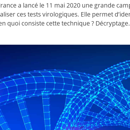
France a lancé le 11 mai 2020 une grande cam
iser ces tests virologiques. Elle permet d’ident
en quoi consiste cette technique ? Décryptage.