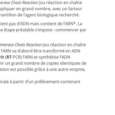
erase Chain Reaction
(ou réaction en chaîne
dupliquer en grand nombre, avec un facteur
hantillon de l’agent biologique recherché.
ntient pas d’ADN mais contient de l’ARN*. La
Une étape préalable s’impose : commencer par
lymerase Chain Reaction
(ou réaction en chaîne
el l’ARN va d’abord être transformé en ADN
rit
(
RT
-PCR) l’ARN et synthétise l’ADN
enir un grand nombre de copies identiques de
cation est possible grâce à une autre enzyme,
virale à partir d’un prélèvement contenant