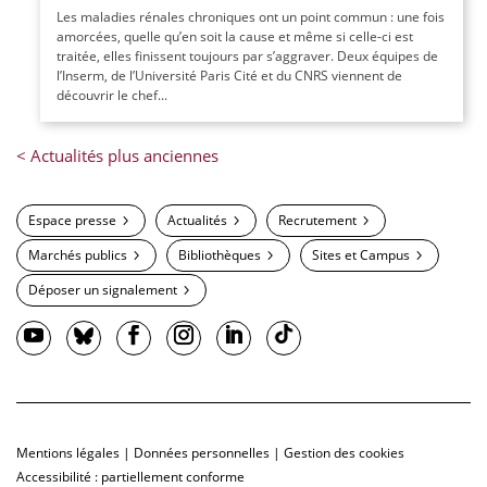
Les maladies rénales chroniques ont un point commun : une fois
amorcées, quelle qu’en soit la cause et même si celle-ci est
traitée, elles finissent toujours par s’aggraver. Deux équipes de
l’Inserm, de l’Université Paris Cité et du CNRS viennent de
découvrir le chef...
Espace presse
Actualités
Recrutement
Marchés publics
Bibliothèques
Sites et Campus
Déposer un signalement
Mentions légales
|
Données personnelles
|
Gestion des cookies
Accessibilité : partiellement conforme