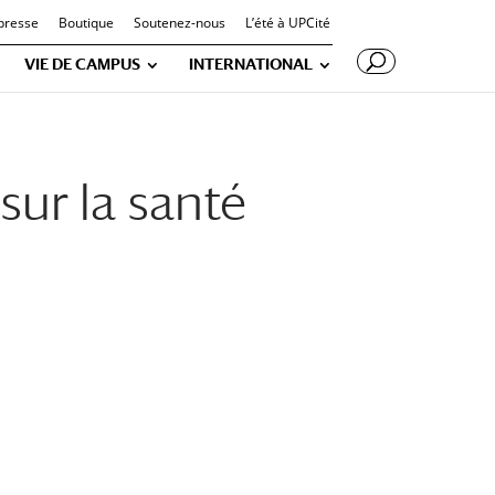
presse
Boutique
Soutenez-nous
L’été à UPCité
VIE DE CAMPUS
INTERNATIONAL
sur la santé