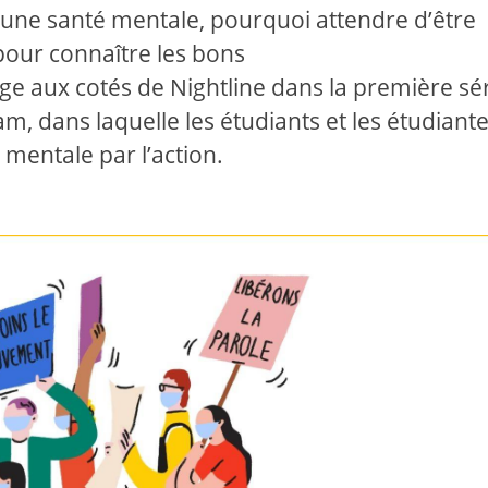
 une santé mentale, pourquoi attendre
d’être
pour connaître les bons
gage aux cotés de Nightline dans la première sé
am, dans laquelle les étudiants et les étudiante
é mentale par l’action.