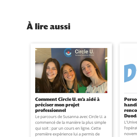
À
lire aussi
Comment Circle U. m’a aidé à
Perso
préciser mon projet
handi
professionnel
renco
Duod
Le parcours de Susanna avec Circle U. a
L’Unive
commencé de la manière la plus simple
l’opér
qui soit : par un cours en ligne. Cette
novemb
première expérience lui a permis de