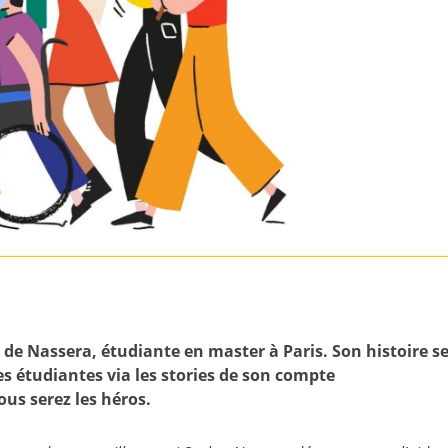
de
Nassera,
étudiante
en
master
à
Paris.
Son
histoire
s
es étudiantes
via
les
stories
de
son
compte
vous
serez les héros.