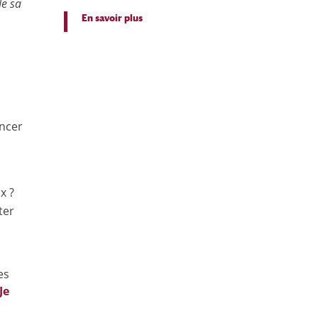
de sa
En savoir plus
ancer
x ?
ter
es
Je