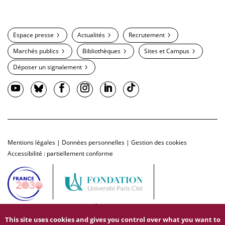
Espace presse
Actualités
Recrutement
Marchés publics
Bibliothèques
Sites et Campus
Déposer un signalement
Mentions légales
|
Données personnelles
|
Gestion des cookies
Accessibilité : partiellement conforme
This site uses cookies and gives you control over what you want to