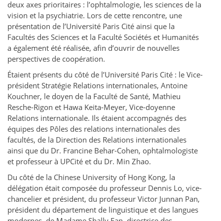
deux axes prioritaires : l’ophtalmologie, les sciences de la
vision et la psychiatrie. Lors de cette rencontre, une
présentation de l’Université Paris Cité ainsi que la
Facultés des Sciences et la Faculté Sociétés et Humanités
a également été réalisée, afin d’ouvrir de nouvelles
perspectives de coopération.
Étaient présents du côté de l’Université Paris Cité : le Vice-
président Stratégie Relations internationales, Antoine
Kouchner, le doyen de la Faculté de Santé, Mathieu
Resche-Rigon et Hawa Keita-Meyer, Vice-doyenne
Relations internationale. Ils étaient accompagnés des
équipes des Pôles des relations internationales des
facultés, de la Direction des Relations internationales
ainsi que du Dr. Francine Behar-Cohen, ophtalmologiste
et professeur à UPCité et du Dr. Min Zhao.
Du côté de la Chinese University of Hong Kong, la
délégation était composée du professeur Dennis Lo, vice-
chancelier et président, du professeur Victor Junnan Pan,
président du département de linguistique et des langues
modernes, de Madame Shally Fan, directrice des