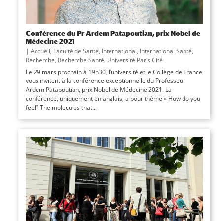
Conférence du Pr Ardem Patapoutian, prix Nobel de
Médecine 2021
|
Accueil
,
Faculté de Santé
,
International
,
International Santé
,
Recherche
,
Recherche Santé
,
Université Paris Cité
Le 29 mars prochain à 19h30, l’université et le Collège de France
vous invitent à la conférence exceptionnelle du Professeur
Ardem Patapoutian, prix Nobel de Médecine 2021. La
conférence, uniquement en anglais, a pour thème « How do you
feel? The molecules that...