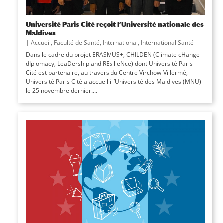
Université Paris Cité reçoit l’Université nationale des
Maldives
|
Accueil
,
Faculté de Santé
,
International
,
International Santé
Dans le cadre du projet ERASMUS+, CHILDEN (Climate cHange
dIplomacy, LeaDership and REsilieNce) dont Université Paris
Cité est partenaire, au travers du Centre Virchow-Villermé,
Université Paris Cité a accueilli l’Université des Maldives (MNU)
le 25 novembre dernier....